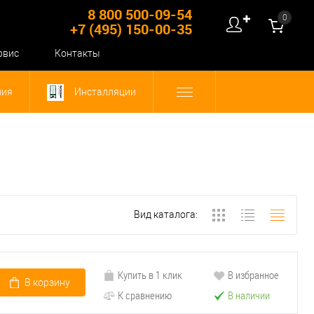
8 800 500-09-54
0
✚
+7 (495) 150-00-35
рвис
Контакты
ния
Инсталляции
Вид каталога:
Купить в 1 клик
В избранное
В корзину
К сравнению
В наличии