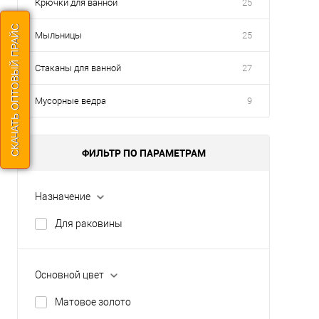
Крючки для ванной
25
СКАЧАТЬ ОПТОВЫЙ ПРАЙС
Мыльницы
25
Стаканы для ванной
27
Мусорные ведра
9
ФИЛЬТР ПО ПАРАМЕТРАМ
Назначение
Для раковины
Основной цвет
Матовое золото