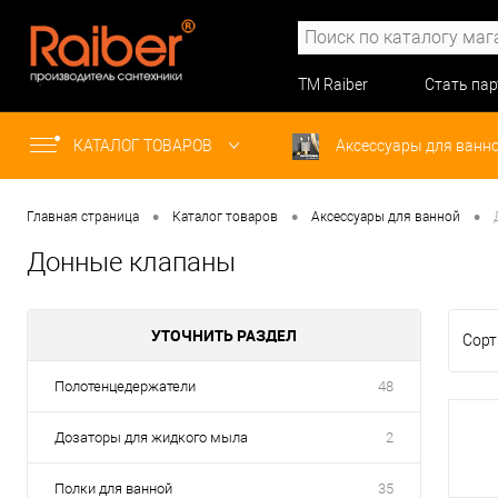
ТМ Raiber
Стать па
КАТАЛОГ ТОВАРОВ
Аксессуары для ванн
•
•
•
Главная страница
Каталог товаров
Аксессуары для ванной
Донные клапаны
УТОЧНИТЬ РАЗДЕЛ
Сорт
Полотенцедержатели
48
Дозаторы для жидкого мыла
2
Полки для ванной
35