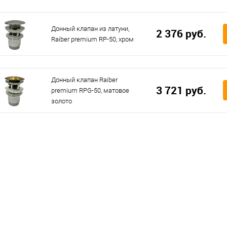
Донный клапан из латуни,
2 376 руб.
Raiber premium RP-50, хром
Донный клапан Raiber
3 721 руб.
premium RPG-50, матовое
золото