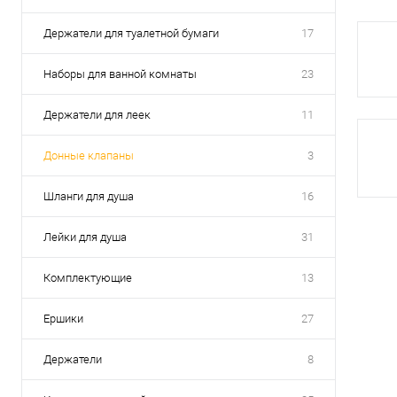
Держатели для туалетной бумаги
17
Наборы для ванной комнаты
23
Держатели для леек
11
Донные клапаны
3
Шланги для душа
16
Лейки для душа
31
Комплектующие
13
Ершики
27
Держатели
8