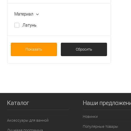
Материал
Латунь
Показать
Сбросить
Каталог
Наши предложен
Новинки
Аксессуары для ванной
Популярные товары
Душевая программа