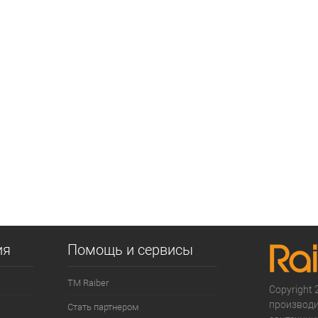
ия
Помощь и сервисы
ТМ Raiber
Copyright 2
производи
Стать партнером