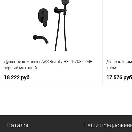
Купить в 1 клик
К сравнению
Купить в 1
В избранное
В наличии
В избранно
Душевой комплект AVS Beauty Н811-703-1-MB
Душевой ком
черный матовый
хром
18 222 руб.
17 576 руб
В корзину
Купить в 1 клик
К сравнению
Купить в 1
В избранное
В наличии
В избранно
Каталог
Наши предложен