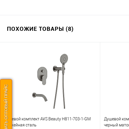
ПОХОЖИЕ ТОВАРЫ (8)
СКАЧАТЬ ОПТОВЫЙ ПРАЙС
Душевой комплект AVS Beauty Н811-703-1-GM
Душевой ком
оружейная сталь
черный мат