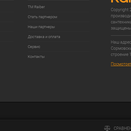
ТМ Raiber
Copyright 2
производи
Стать партнером
сантехники
Наши партнеры
защищены
Доставка и оплата
Наш адрес:
Сервис
Cормовски
строение 1
Контакты
Посмотрет
СРАВНЕ