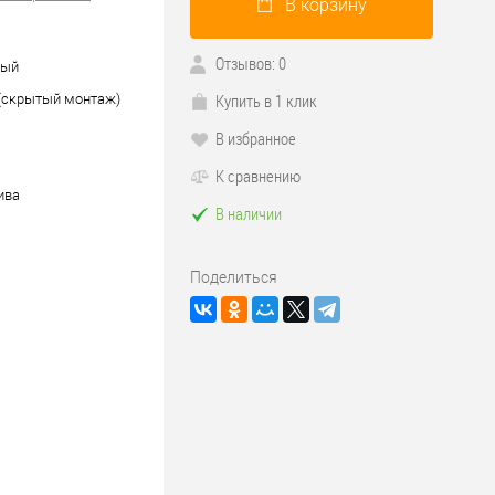
В корзину
Отзывов: 0
ный
Купить в 1 клик
 (скрытый монтаж)
В избранное
К сравнению
ива
В наличии
Поделиться