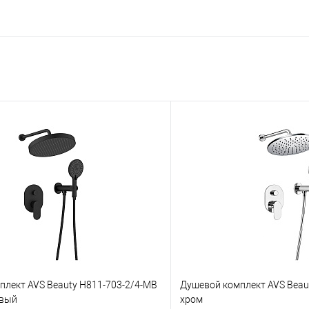
плект AVS Beauty Н811-703-2/4-MB
Душевой комплект AVS Beau
овый
хром