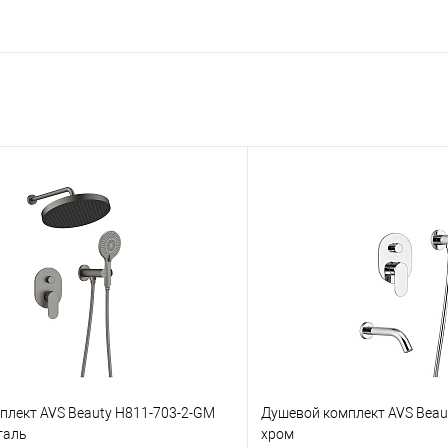
плект AVS Beauty Н811-703-2-GM
Душевой комплект AVS Beau
таль
хром