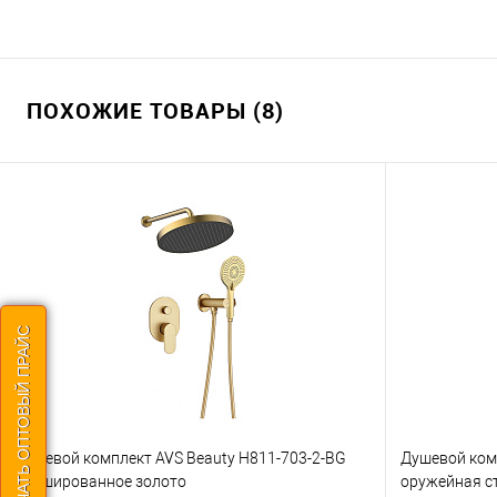
ПОХОЖИЕ ТОВАРЫ (8)
СКАЧАТЬ ОПТОВЫЙ ПРАЙС
Душевой комплект AVS Beauty Н811-703-2-BG
Душевой ком
брашированное золото
оружейная с