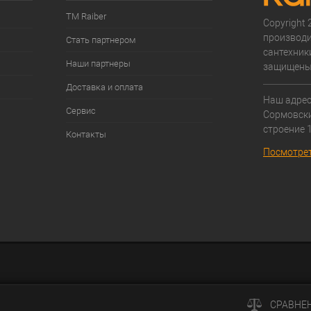
ТМ Raiber
Copyright 2
производи
Стать партнером
сантехники
Наши партнеры
защищены
Доставка и оплата
Наш адрес:
Сервис
Cормовски
строение 1
Контакты
Посмотрет
СРАВНЕ