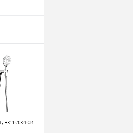
ty Н811-703-1-CR