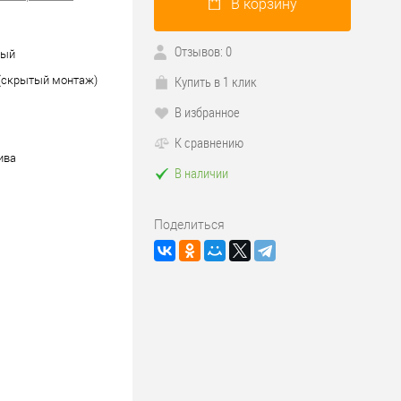
В корзину
Отзывов: 0
ный
Купить в 1 клик
 (скрытый монтаж)
В избранное
К сравнению
ива
В наличии
Поделиться