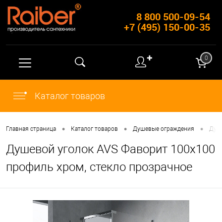
8 800 500-09-54
+7 (495) 150-00-35
✚
0
Каталог товаров
•
•
•
Главная страница
Каталог товаров
Душевые ограждения
Душ
Душевой уголок AVS Фаворит 100x100
профиль хром, стекло прозрачное