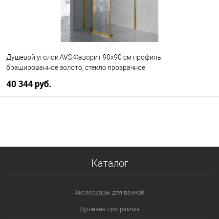
Душевой уголок AVS Фаворит 90x90 см профиль
брашированное золото, стекло прозрачное
40 344 руб.
В корзину
В избранное
В наличии
Каталог
Аксессуары для ванной
Душевая программа