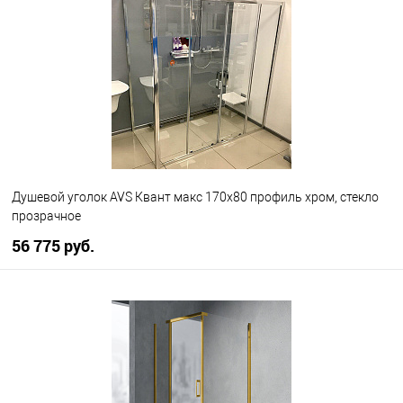
В избранное
В наличии
Душевой уголок AVS Квант макс 170x80 профиль хром, стекло
прозрачное
56 775 руб.
В корзину
В избранное
В наличии