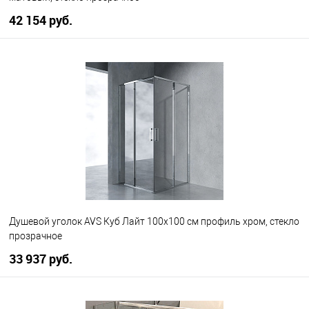
42 154 руб.
В корзину
В избранное
В наличии
Душевой уголок AVS Куб Лайт 100x100 см профиль хром, стекло
прозрачное
33 937 руб.
В корзину