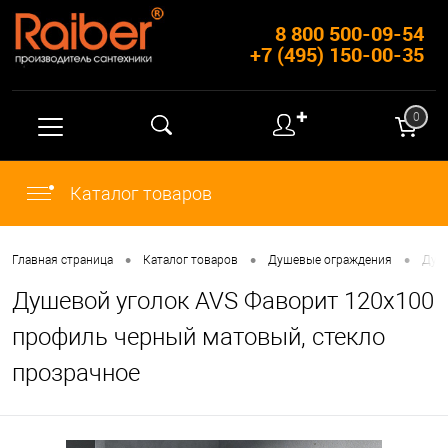
8 800 500-09-54
+7 (495) 150-00-35
✚
0
Каталог товаров
•
•
•
Главная страница
Каталог товаров
Душевые ограждения
Душ
Душевой уголок AVS Фаворит 120x100
профиль черный матовый, стекло
прозрачное