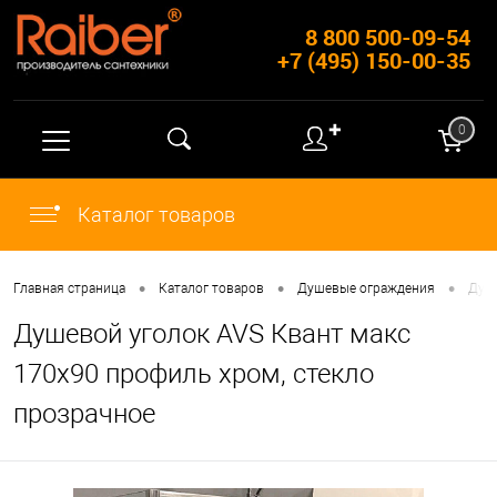
8 800 500-09-54
+7 (495) 150-00-35
✚
0
Каталог товаров
•
•
•
Главная страница
Каталог товаров
Душевые ограждения
Душ
Душевой уголок AVS Квант макс
170x90 профиль хром, стекло
прозрачное