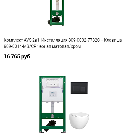
Комплект AVS 2в1: Инсталляция 809-0002-7732C + Клавиша
809-0014-MB/CR черная матовая/хром
16 765 руб.
В корзину
В избранное
В наличии