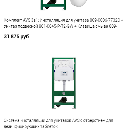
Комплект AVS 3в1: Инсталляция для унитаза 809-0006-7732C +
Унитаз подвесной 801-0045-P-T2-GW + Клавиша смыва 809-
0012-MB черная, круглые кнопки
31 875 руб.
В корзину
В избранное
В наличии
Система инсталляции для унитазов AVS с отверстием для
дезинфицирующих таблеток