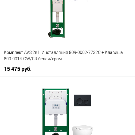
Комплект AVS 2в1: Инсталляция 809-0002-7732C + Клавиша
809-0014-GW/CR белая/хром
15 475 руб.
В корзину
В избранное
В наличии