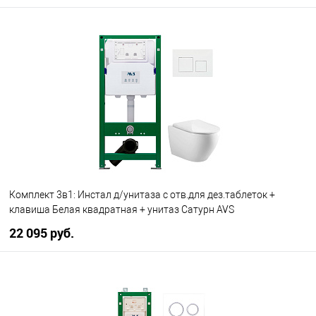
В корзину
В избранное
В наличии
Комплект 3в1: Инстал д/унитаза с отв.для дез.таблеток +
клавиша Белая квадратная + унитаз Сатурн AVS
22 095 руб.
В корзину
В избранное
В наличии