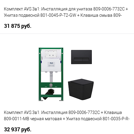
Комплект AVS 3в1: Инсталляция для унитаза 809-0006-7732C +
Унитаз подвесной 801-0045-P-T2-GW + Клавиша смыва 809-
0013-MB черная, квадратные кнопки
31 875 руб.
В корзину
В избранное
В наличии
Комплект AVS 3в1: Инсталляция 809-0006-7732C + Клавиша
809-0011-MB черная матовая + Унитаз подвесной 801-0035-P-R-
MB
32 937 руб.