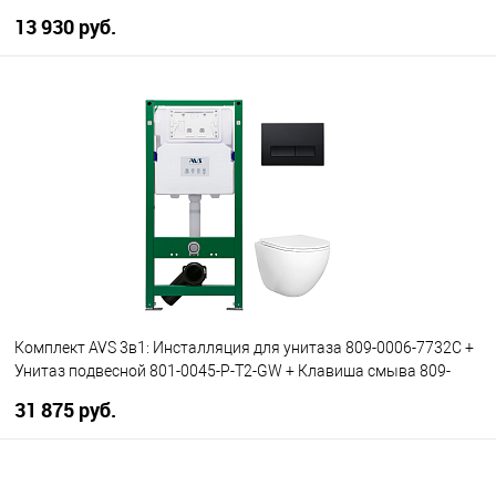
13 930 руб.
В корзину
В избранное
В наличии
Комплект AVS 3в1: Инсталляция для унитаза 809-0006-7732C +
Унитаз подвесной 801-0045-P-T2-GW + Клавиша смыва 809-
0011-MB черная, прямоугольные кнопки
31 875 руб.
В корзину