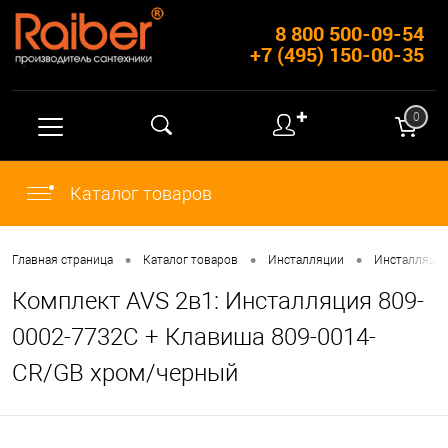
8 800 500-09-54
+7 (495) 150-00-35
✚
0
Каталог товаров
•
•
•
Главная страница
Каталог товаров
Инсталляции
Инсталляции
Комплект AVS 2в1: Инсталляция 809-
0002-7732C + Клавиша 809-0014-
CR/GB хром/черный