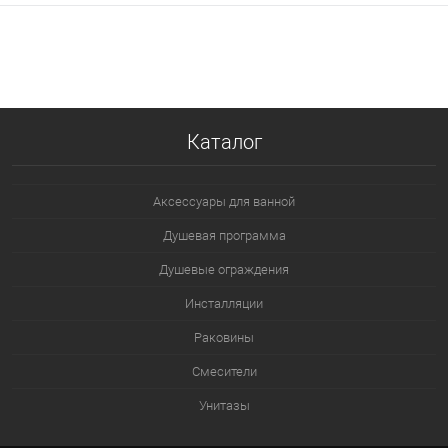
В корзину
В избранное
В наличии
Каталог
Аксессуары для ванной
Душевая программа
Душевые ограждения
Инсталляции
Раковины
Смесители
Унитазы