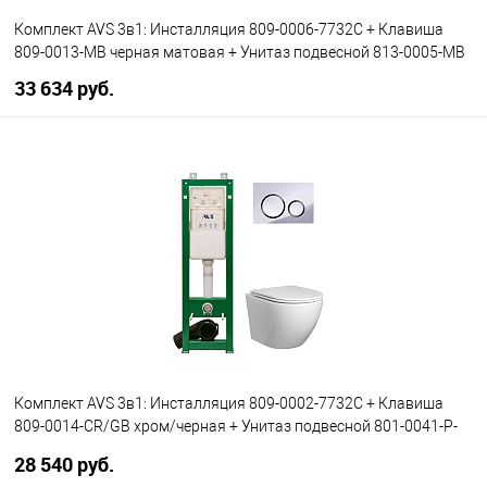
Комплект AVS 3в1: Инсталляция 809-0006-7732C + Клавиша
809-0013-MB черная матовая + Унитаз подвесной 813-0005-MB
33 634 руб.
В корзину
В избранное
В наличии
Комплект AVS 3в1: Инсталляция 809-0002-7732C + Клавиша
809-0014-CR/GB хром/черная + Унитаз подвесной 801-0041-P-
T2-GW
28 540 руб.