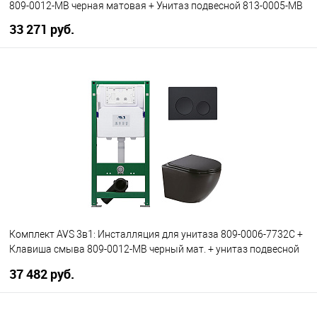
809-0012-MB черная матовая + Унитаз подвесной 813-0005-MB
33 271 руб.
В корзину
В избранное
В наличии
Комплект AVS 3в1: Инсталляция для унитаза 809-0006-7732C +
Клавиша смыва 809-0012-MB черный мат. + унитаз подвесной
801-0041-P-R-MB
37 482 руб.
В корзину