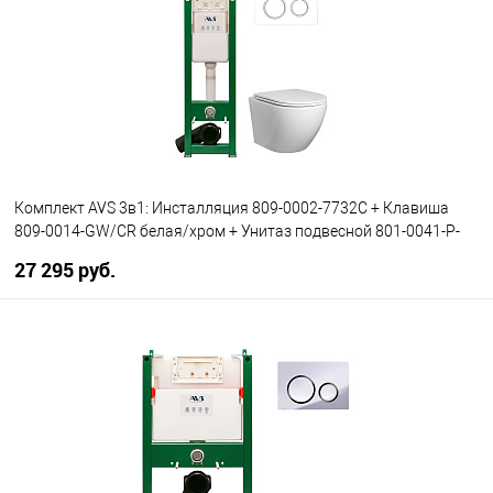
Комплект AVS 3в1: Инсталляция 809-0002-7732C + Клавиша
809-0014-GW/CR белая/хром + Унитаз подвесной 801-0041-P-
T2-GW
27 295 руб.
В корзину
В избранное
В наличии