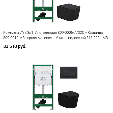
Комплект AVS 3в1: Инсталляция 809-0006-7732C + Клавиша
809-0012-MB черная матовая + Унитаз подвесной 813-0004-MB
33 510 руб.
В корзину
В избранное
В наличии