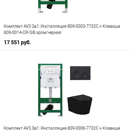
Комплект AVS 2в1: Инсталляция 809-0003-7732C + Клавиша
809-0014-CR/GB хром/черная
17 551 руб.
В корзину
В избранное
В наличии
Комплект AVS 3в1: Инсталляция 809-0006-7732C + Клавиша