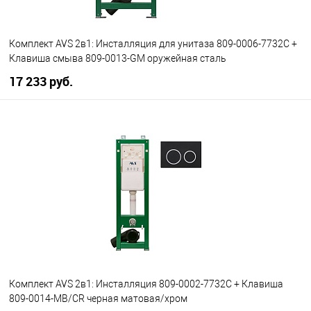
Комплект AVS 2в1: Инсталляция для унитаза 809-0006-7732C +
Клавиша смыва 809-0013-GM оружейная сталь
17 233 руб.
В корзину
В избранное
В наличии
Комплект AVS 2в1: Инсталляция 809-0002-7732C + Клавиша
809-0014-MB/CR черная матовая/хром