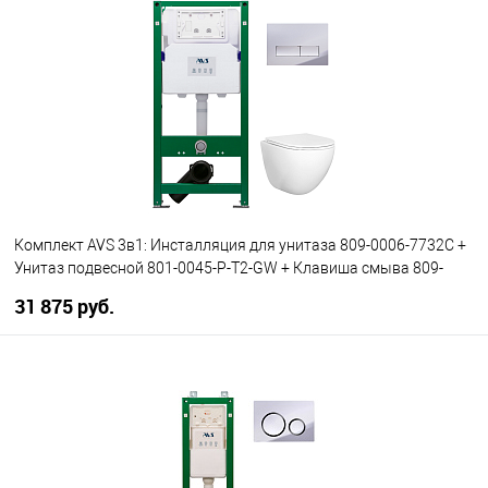
Комплект AVS 3в1: Инсталляция для унитаза 809-0006-7732C +
Унитаз подвесной 801-0045-P-T2-GW + Клавиша смыва 809-
0011-CR хром, прямоугольные кнопки
31 875 руб.
В корзину
В избранное
В наличии