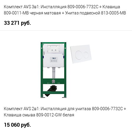
Комплект AVS 3в1: Инсталляция 809-0006-7732C + Клавиша
809-0011-MB черная матовая + Унитаз подвесной 813-0005-MB
33 271 руб.
В корзину
В избранное
В наличии
Комплект AVS 2в1: Инсталляция для унитаза 809-0006-7732C +
Клавиша смыва 809-0012-GW белая
15 060 руб.