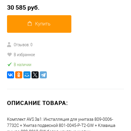
30 585 руб.
Купить
Отзывов: 0
В избранное
В наличии
ОПИСАНИЕ ТОВАРА:
Комплект AVS 3в1: Инсталляция для унитаза 809-0006-
7732C + Унитаз подвесной 801-0045-P-T2-GW + Клавиша