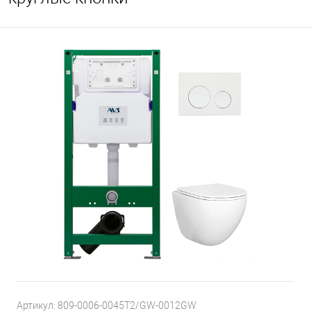
Артикул:
809-0006-0045T2/GW-0012GW