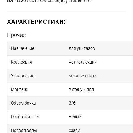
смыва 809-0012-GW белая, круглые кнопки
ХАРАКТЕРИСТИКИ:
Прочие
Назначение
для унитазов
Коллекция
нет коллекции
Управление
механическое
Монтаж
в стену и пол
Объем бачка
3/6
Основной цвет
Белый
Подвод воды
сзади