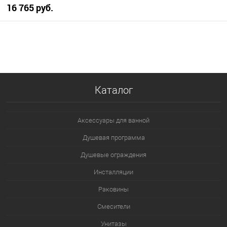
16 765 руб.
В корзину
В избранное
В наличии
Каталог
Аксессуары для ванной
Душевая программа
Душевые ограждения
Инсталляции
Раковины
Смесители
Унитазы