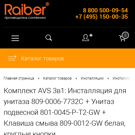
8 800 500-09-54
+7 (495) 150-00-35
✚
0
Каталог товаров
•
•
•
Главная страница
Каталог товаров
Инсталляции
Инсталляции
Комплект AVS 3в1: Инсталляция для
унитаза 809-0006-7732C + Унитаз
подвесной 801-0045-P-T2-GW +
Клавиша смыва 809-0012-GW белая,
круглые кнопки