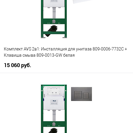
Комплект AVS 2в1: Инсталляция для унитаза 809-0006-7732C +
Клавиша смыва 809-0013-GW белая
15 060 руб.
В корзину
В избранное
В наличии