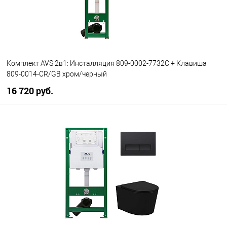
Комплект AVS 2в1: Инсталляция 809-0002-7732C + Клавиша
809-0014-CR/GB хром/черный
16 720 руб.
В корзину
В избранное
В наличии