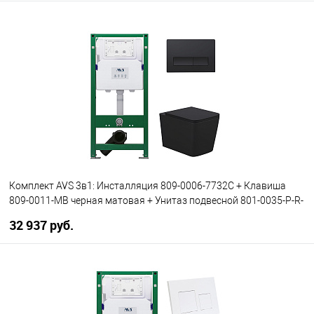
В корзину
В избранное
В наличии
Комплект AVS 3в1: Инсталляция 809-0006-7732C + Клавиша
809-0011-MB черная матовая + Унитаз подвесной 801-0035-P-R-
MB
32 937 руб.
В корзину
В избранное
В наличии