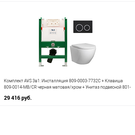
В корзину
В избранное
В наличии
Комплект AVS 3в1: Инсталляция 809-0003-7732C + Клавиша
809-0014-MB/CR черная матовая/хром + Унитаз подвесной 801-
0041-P-T2-GW
29 416 руб.
В корзину
В избранное
В наличии