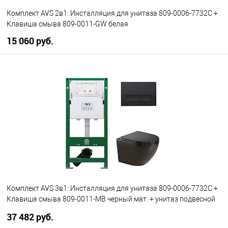
Комплект AVS 2в1: Инсталляция для унитаза 809-0006-7732C +
Клавиша смыва 809-0011-GW белая
15 060 руб.
В корзину
В избранное
В наличии
Комплект AVS 3в1: Инсталляция для унитаза 809-0006-7732C +
Клавиша смыва 809-0011-MB черный мат. + унитаз подвесной
801-0041-P-R-MB
37 482 руб.