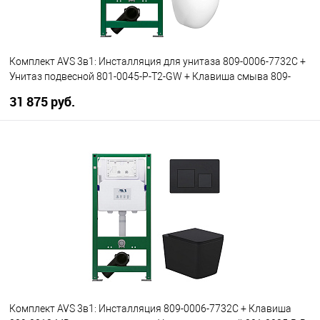
Комплект AVS 3в1: Инсталляция для унитаза 809-0006-7732C +
Унитаз подвесной 801-0045-P-T2-GW + Клавиша смыва 809-
0013-CR хром, квадратные кнопки
31 875 руб.
В корзину
В избранное
В наличии
Комплект AVS 3в1: Инсталляция 809-0006-7732C + Клавиша