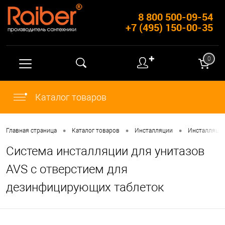
8 800 500-09-54
+7 (495) 150-00-35
✚
0
Каталог товаров
•
•
•
Главная страница
Каталог товаров
Инсталляции
Инсталляции
Система инсталляции для унитазов
AVS с отверстием для
дезинфицирующих таблеток