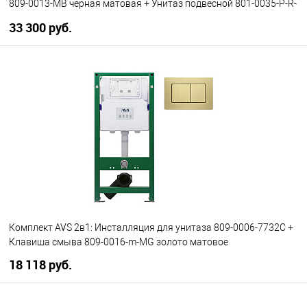
809-0013-MB черная матовая + Унитаз подвесной 801-0035-P-R-
MB
33 300 руб.
В корзину
В избранное
В наличии
Комплект AVS 2в1: Инсталляция для унитаза 809-0006-7732C +
Клавиша смыва 809-0016-m-MG золото матовое
18 118 руб.
В корзину