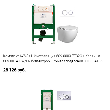
В избранное
В наличии
Комплект AVS 3в1: Инсталляция 809-0003-7732C + Клавиша
809-0014-GW/CR белая/хром + Унитаз подвесной 801-0041-P-
T2-GW
28 126 руб.
В корзину
В избранное
В наличии