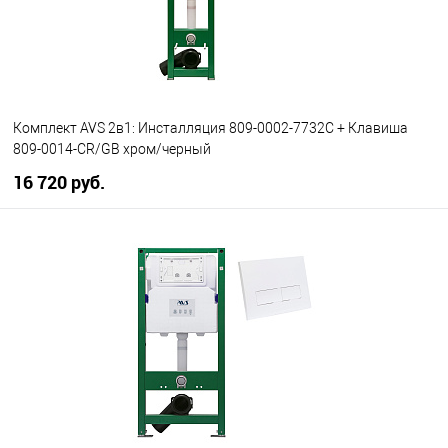
Комплект AVS 2в1: Инсталляция 809-0002-7732C + Клавиша
809-0014-CR/GB хром/черный
16 720 руб.
В корзину
В избранное
В наличии