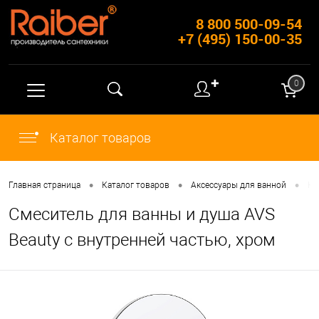
8 800 500-09-54
+7 (495) 150-00-35
✚
0
Каталог товаров
•
•
•
Главная страница
Каталог товаров
Аксессуары для ванной
Ко
Смеситель для ванны и душа AVS
Beauty с внутренней частью, хром