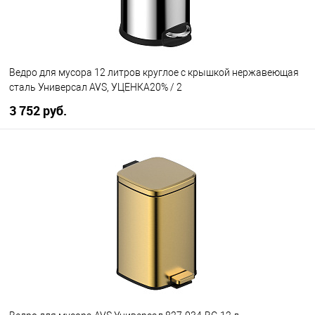
Ведро для мусора 12 литров круглое с крышкой нержавеющая
сталь Универсал AVS, УЦЕНКА20% / 2
3 752 руб.
В корзину
В избранное
В наличии