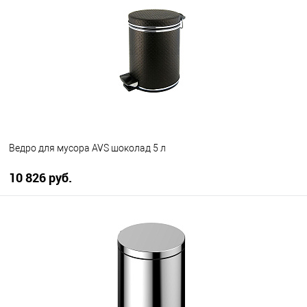
В избранное
В наличии
Ведро для мусора AVS шоколад 5 л
10 826 руб.
В корзину
В избранное
В наличии