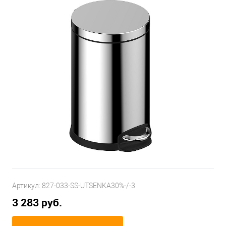
Артикул:
827-033-SS-UTSENKA30%-/-3
3 283 руб.