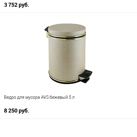
3 752 руб.
В корзину
В избранное
В наличии
Ведро для мусора AVS бежевый 5 л
8 250 руб.
В корзину