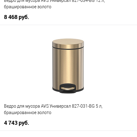
Ведро для мусора AVS Универсал 827-034-BG 12 л,
брашированное золото
8 468 руб.
В корзину
В избранное
В наличии
Ведро для мусора AVS Универсал 827-031-BG 5 л,
брашированное золото
4 743 руб.