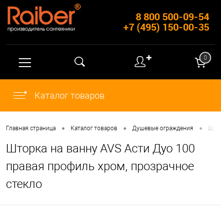
8 800 500-09-54
+7 (495) 150-00-35
✚
0
Каталог товаров
•
•
•
Главная страница
Каталог товаров
Душевые ограждения
Штор
Шторка на ванну AVS Асти Дуо 100
правая профиль хром, прозрачное
стекло