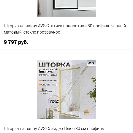
Шторка на ванну AVS Статика поворотная 80 профиль черный
матовый, стекло прозрачное
9 797 руб.
В корзину
В избранное
В наличии
Шторка на ванну AVS Слайдер Плюс 80 см профиль