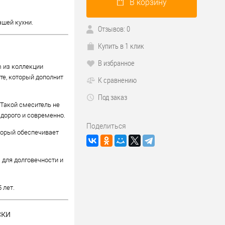
В корзину
ашей кухни.
Отзывов: 0
Купить в 1 клик
В избранное
 из коллекции
те, который дополнит
К сравнению
Под заказ
 Такой смеситель не
 дорого и современно.
Поделиться
торый обеспечивает
 для долговечности и
 лет.
ски