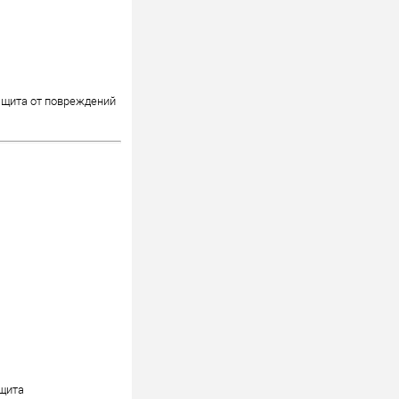
ащита от повреждений
ащита