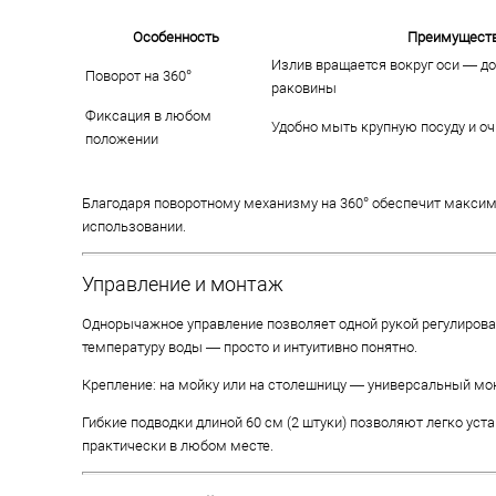
Особенность
Преимущест
Излив вращается вокруг оси — до
Поворот на 360°
раковины
Фиксация в любом
Удобно мыть крупную посуду и о
положении
Благодаря поворотному механизму на 360° обеспечит макси
использовании.
Управление и монтаж
Однорычажное управление позволяет одной рукой регулирова
температуру воды — просто и интуитивно понятно.
Крепление: на мойку или на столешницу — универсальный мо
Гибкие подводки длиной 60 см (2 штуки) позволяют легко уст
практически в любом месте.