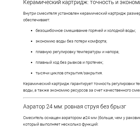
Керамический картридж: точность и эконом
Внутри смесителя установлен керамический картридж размер
обеспечивает:
безошибочное смешивание горячей и холодной воды;
экономию воды без потери комфорта;
плавную регулировку температуры и напора;
плавный ход без рывков и протечек;
тысячи циклов открытия/закрытия.
Керамический картридж гарантирует точность регулировки т
воды, а также экономию ресурсов за счет качественного см
Аэратор 24 мм: ровная струя без брызг
Смеситель оснащен аэратором ⌀24 мм (больше, чем у ракови
который выполняет несколько функций: