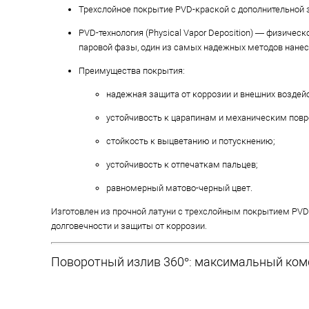
Трехслойное покрытие PVD-краской с дополнительной
PVD-технология (Physical Vapor Deposition) — физичес
паровой фазы, один из самых надежных методов нане
Преимущества покрытия:
надежная защита от коррозии и внешних воздей
устойчивость к царапинам и механическим пов
стойкость к выцветанию и потускнению;
устойчивость к отпечаткам пальцев;
равномерный матово-черный цвет.
Изготовлен из прочной латуни с трехслойным покрытием PVD
долговечности и защиты от коррозии.
Поворотный излив 360°: максимальный ко