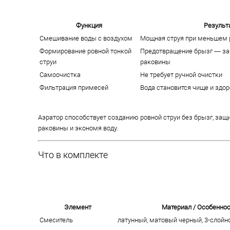
Функция
Результ
Смешивание воды с воздухом
Мощная струя при меньшем 
Формирование ровной тонкой
Предотвращение брызг — за
струи
раковины
Самоочистка
Не требует ручной очистки
Фильтрация примесей
Вода становится чище и здо
Аэратор способствует созданию ровной струи без брызг, защ
раковины и экономя воду.
Что в комплекте
Элемент
Материал / Особенно
Смеситель
латунный, матовый черный, 3-слой