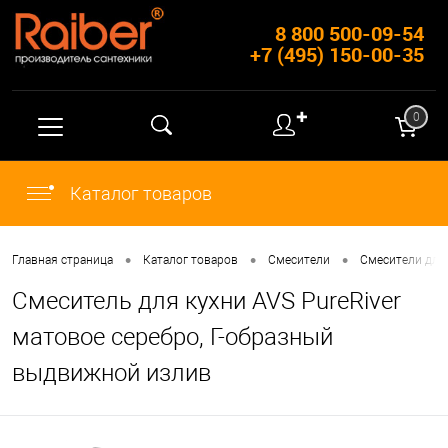
8 800 500-09-54
+7 (495) 150-00-35
✚
0
Каталог товаров
•
•
•
Главная страница
Каталог товаров
Смесители
Смесители для
Смеситель для кухни AVS PureRiver
матовое серебро, Г-образный
выдвижной излив