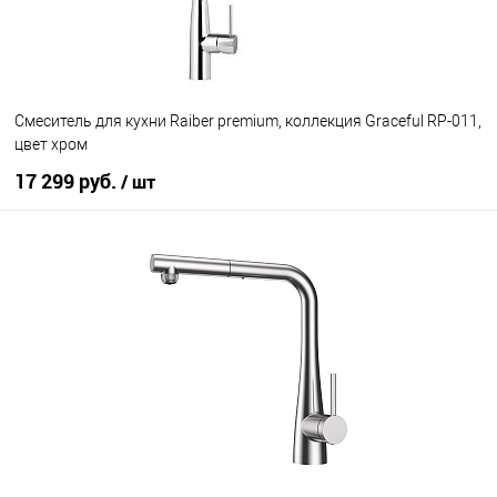
Смеситель для кухни Raiber premium, коллекция Graceful RP-011,
цвет хром
17 299 руб.
/ шт
В корзину
В избранное
Под заказ