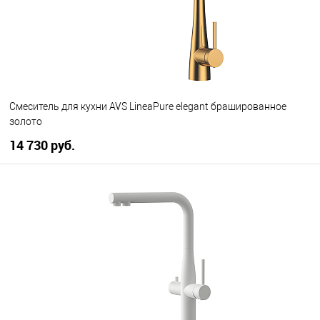
Смеситель для кухни AVS LineaPure elegant брашированное
золото
14 730 руб.
В корзину
В избранное
В наличии