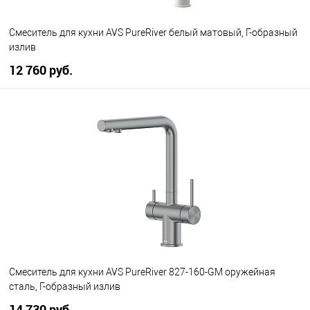
Смеситель для кухни AVS PureRiver белый матовый, Г-образный
излив
12 760 руб.
В корзину
В избранное
В наличии
Смеситель для кухни AVS PureRiver 827-160-GM оружейная
сталь, Г-образный излив
14 730 руб.