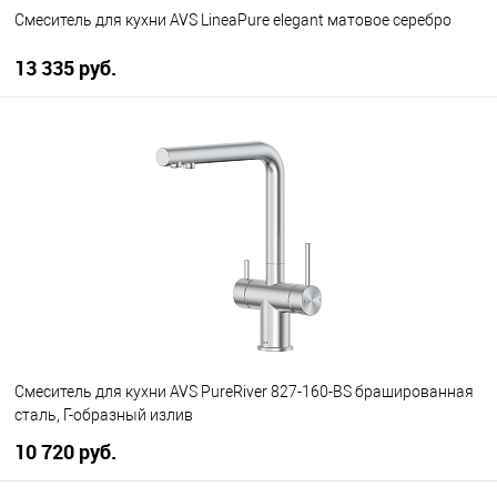
Смеситель для кухни AVS LineaPure elegant матовое серебро
13 335 руб.
В корзину
В избранное
В наличии
Смеситель для кухни AVS PureRiver 827-160-BS брашированная
сталь, Г-образный излив
10 720 руб.