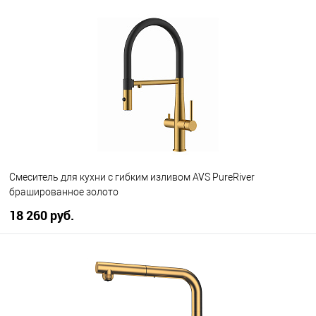
В корзину
В избранное
В наличии
Смеситель для кухни с гибким изливом AVS PureRiver
брашированное золото
18 260 руб.
В корзину
В избранное
В наличии