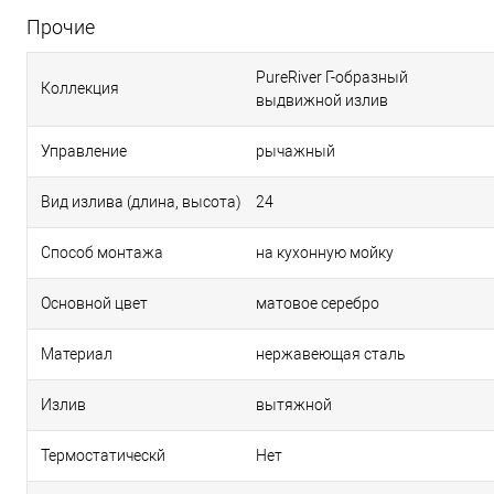
Прочие
PureRiver Г-образный
Коллекция
выдвижной излив
Управление
рычажный
Вид излива (длина, высота)
24
Способ монтажа
на кухонную мойку
Основной цвет
матовое серебро
Материал
нержавеющая сталь
Излив
вытяжной
Термостатическй
Нет