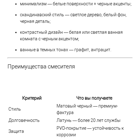
минимализм — белые поверхности + черные акценты;
скандинавский стиль — светлое дерево, белый фон,
черная деталь;
контрастный дизайн — белая или светлая ванная
комната с черным акцентом;
ванные в темных тонах — графит, антрацит.
Преимущества смесителя
Критерий
Что вы получаете
Матовый черный — премиум-
Стиль
фактура
Долговечность
Латунь — более 20 лет службы
PVD-покрытие — устойчивость к
Защита
коррозии