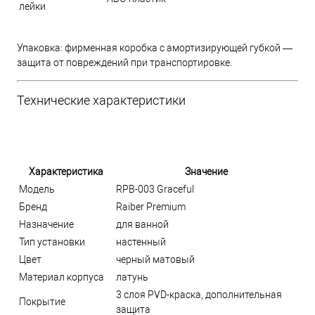
лейки
Упаковка: фирменная коробка с амортизирующей губкой —
защита от повреждений при транспортировке.
Технические характеристики
Характеристика
Значение
Модель
RPB-003 Graceful
Бренд
Raiber Premium
Назначение
для ванной
Тип установки
настенный
Цвет
черный матовый
Материал корпуса
латунь
3 слоя PVD-краска, дополнительная
Покрытие
защита