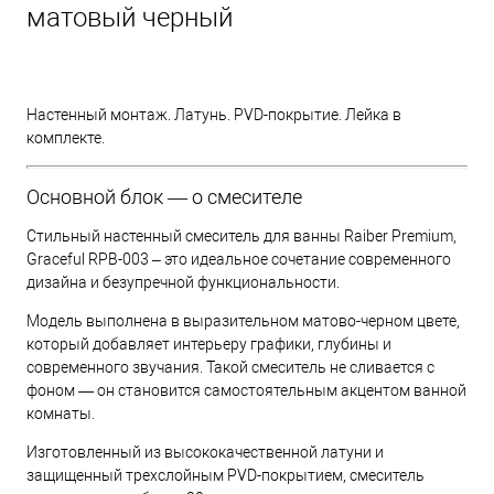
матовый черный
Настенный монтаж. Латунь. PVD-покрытие. Лейка в
комплекте.
Основной блок — о смесителе
Стильный настенный смеситель для ванны Raiber Premium,
Graceful RPB-003 – это идеальное сочетание современного
дизайна и безупречной функциональности.
Модель выполнена в выразительном матово-черном цвете,
который добавляет интерьеру графики, глубины и
современного звучания. Такой смеситель не сливается с
фоном — он становится самостоятельным акцентом ванной
комнаты.
Изготовленный из высококачественной латуни и
защищенный трехслойным PVD-покрытием, смеситель