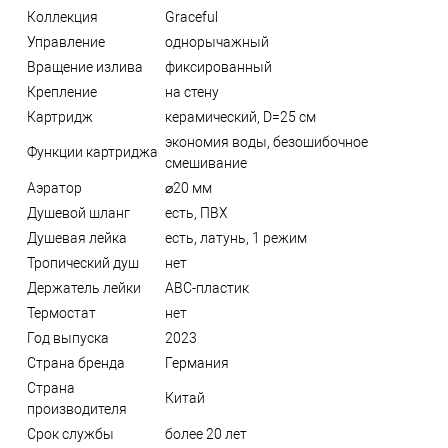
Коллекция
Graceful
Управление
однорычажный
Вращение излива
фиксированный
Крепление
на стену
Картридж
керамический, D=25 см
экономия воды, безошибочное
Функции картриджа
смешивание
Аэратор
⌀20 мм
Душевой шланг
есть, ПВХ
Душевая лейка
есть, латунь, 1 режим
Тропический душ
нет
Держатель лейки
ABC-пластик
Термостат
нет
Год выпуска
2023
Страна бренда
Германия
Страна
Китай
производителя
Срок службы
более 20 лет