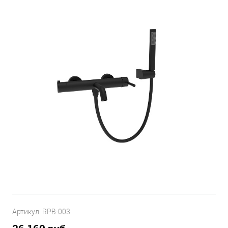
Артикул:
RPB-003