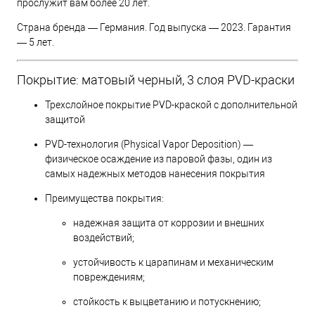
прослужит вам более 20 лет.
Страна бренда — Германия. Год выпуска — 2023. Гарантия
— 5 лет.
Покрытие: матовый черный, 3 слоя PVD-краски
Трехслойное покрытие PVD-краской с дополнительной
защитой
PVD-технология (Physical Vapor Deposition) —
физическое осаждение из паровой фазы, один из
самых надежных методов нанесения покрытия
Преимущества покрытия:
надежная защита от коррозии и внешних
воздействий;
устойчивость к царапинам и механическим
повреждениям;
стойкость к выцветанию и потускнению;