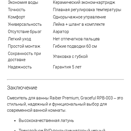
Экономия воды
Керамический эконом-картридж
Точность
Плавная регулировка температуры
Комфорт
Однорычажное управление
Универсальность
Лейка + шланг в комплекте
Отсутствие брызг
Аэратор
Легкий уход
Нет отпечатков пальцев
Простой монтаж
Гибкие подводки 60 см
Сохранность при
Упаковка с губкой
доставке
Надежность
Гарантия 5 лет
Заключение
Смеситель для ванны Raiber Premium, Graceful RPB-003 – это
стильный, надежный и функциональный выбор для
современной ванной комнаты.
Высококачественная латунь
Трехслойное PVD-покрытие матовый черный