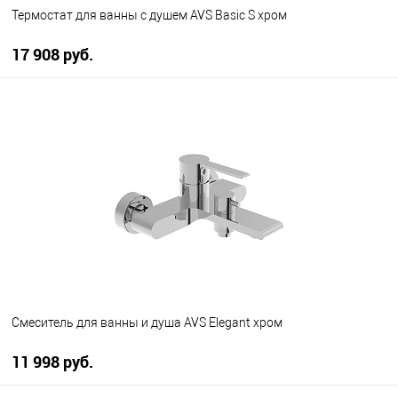
Термостат для ванны с душем AVS Basic S хром
17 908 руб.
В корзину
В избранное
В наличии
Смеситель для ванны и душа AVS Elegant хром
11 998 руб.