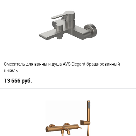
В избранное
В наличии
Смеситель для ванны и душа AVS Elegant брашированный
никель
13 556 руб.
В корзину
В избранное
В наличии