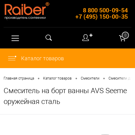
8 800 500-09-54
+7 (495) 150-00-35
✚
0
Каталог товаров
•
•
•
Главная страница
Каталог товаров
Смесители
Смесители для
Смеситель на борт ванны AVS Seeme
оружейная сталь