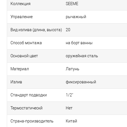
Коллекция
SEEME
Управление
рычажный
Вид излива (длина, высота)
20
Способ монтажа
на борт ванны
Основной цвет
оружейная сталь
Материал
Латунь
Излив
фиксированный
Стандарт подводки
1/2"
Термостатическй
Нет
Страна-производитель
Китай