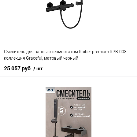
Cмеситель для ванны с термостатом Raiber premium RPB-008
коллекция Graceful, матовый черный
25 057 руб.
/ шт
В корзину
В избранное
Под заказ