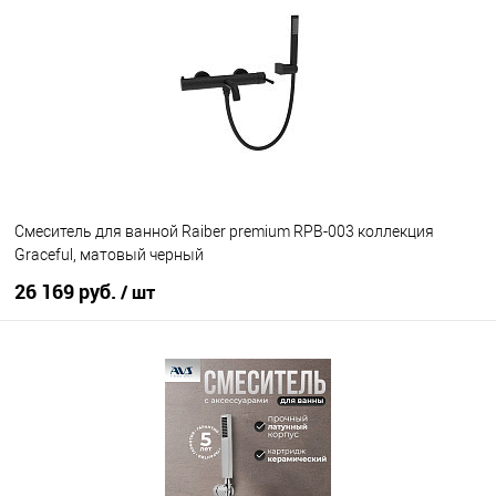
В избранное
В наличии
Cмеситель для ванной Raiber premium RPB-003 коллекция
Graceful, матовый черный
26 169 руб.
/ шт
В корзину
В избранное
Под заказ