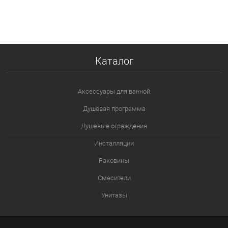
В корзину
В избранное
В наличии
Каталог
Аксессуары для ванной
Душевая программа
Душевые ограждения
Инсталляции
Раковины
Смесители
Унитазы