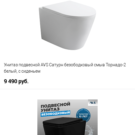
В избранное
В наличии
Унитаз подвесной AVS Сатурн безободковый смыв Торнадо-2
белый, с сиденьем
9 490 руб.
В корзину
В избранное
В наличии