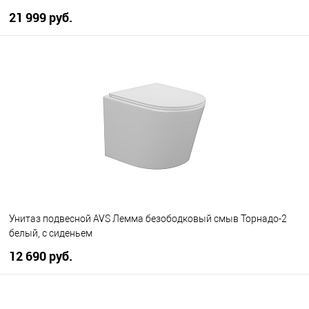
21 999 руб.
В корзину
В избранное
В наличии
Унитаз подвесной AVS Лемма безободковый смыв Торнадо-2
белый, с сиденьем
12 690 руб.
В корзину