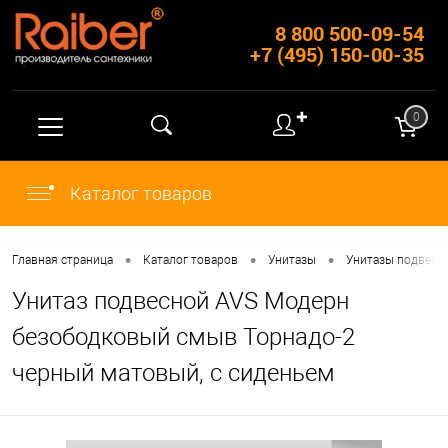
8 800 500-09-54
+7 (495) 150-00-35
✚
0
Каталог товаров
•
•
•
Главная страница
Каталог товаров
Унитазы
Унитазы подвесн
Унитаз подвесной AVS Модерн
безободковый смыв Торнадо-2
черный матовый, с сиденьем