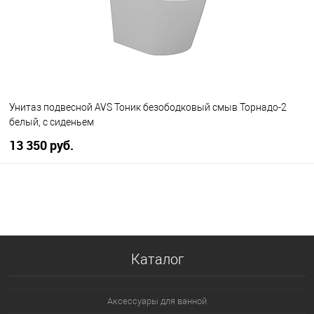
Унитаз подвесной AVS Тоник безободковый смыв Торнадо-2
белый, с сиденьем
13 350 руб.
В корзину
В избранное
В наличии
Каталог
Аксессуары для ванной