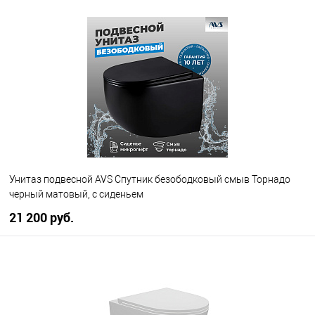
В корзину
В избранное
В наличии
Унитаз подвесной AVS Спутник безободковый смыв Торнадо
черный матовый, с сиденьем
21 200 руб.
В корзину
В избранное
В наличии