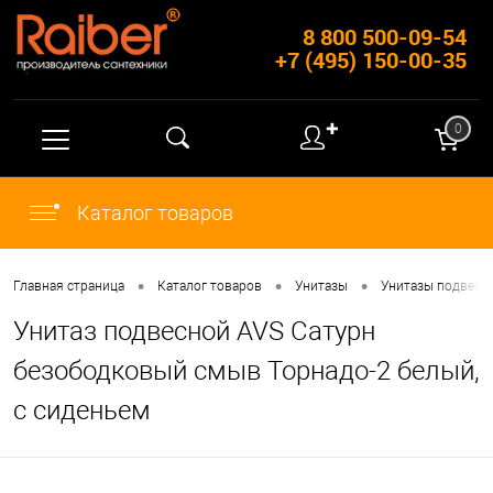
8 800 500-09-54
+7 (495) 150-00-35
✚
0
Каталог товаров
•
•
•
Главная страница
Каталог товаров
Унитазы
Унитазы подвесн
Унитаз подвесной AVS Сатурн
безободковый смыв Торнадо-2 белый,
с сиденьем