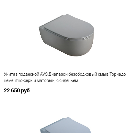
В корзину
В избранное
В наличии
Унитаз подвесной AVS Диапазон безободковый смыв Торнадо
цементно-серый матовый, с сиденьем
22 650 руб.
В корзину
В избранное
В наличии