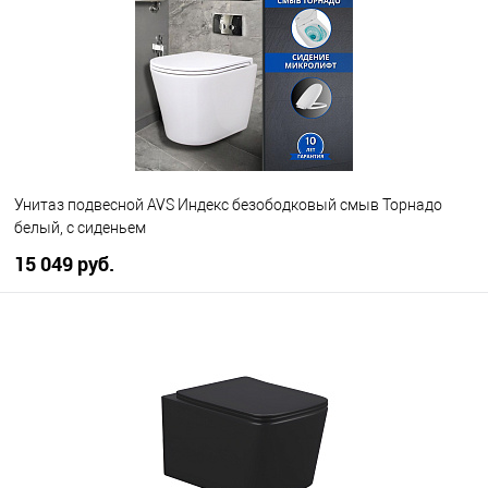
В избранное
В наличии
Унитаз подвесной AVS Индекс безободковый смыв Торнадо
белый, с сиденьем
15 049 руб.
В корзину
В избранное
В наличии