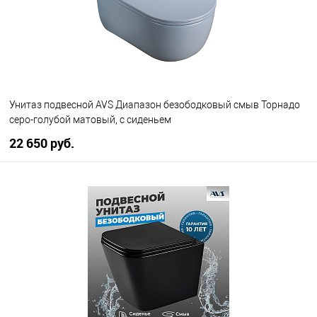
Унитаз подвесной AVS Диапазон безободковый смыв Торнадо
серо-голубой матовый, с сиденьем
22 650 руб.
В корзину
В избранное
В наличии