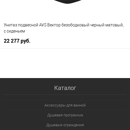
Унитаз подвесной AVS Вектор безободковый черный матовый,
с сиденьем
22 277 руб.
В корзину
В избранное
В наличии
Каталог
Аксессуары для ванной
Душевая программа
Душевые ограждения