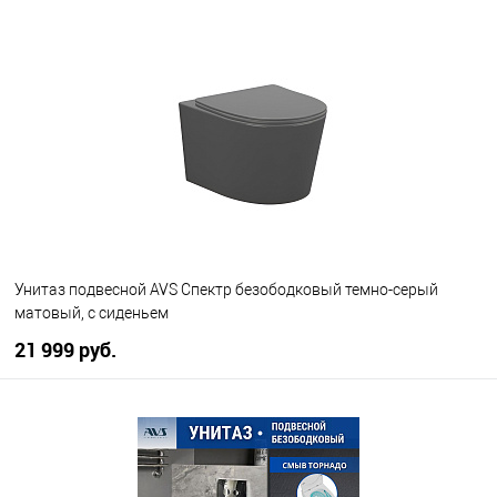
В корзину
В избранное
В наличии
Унитаз подвесной AVS Спектр безободковый темно-серый
матовый, с сиденьем
21 999 руб.
В корзину
В избранное
В наличии