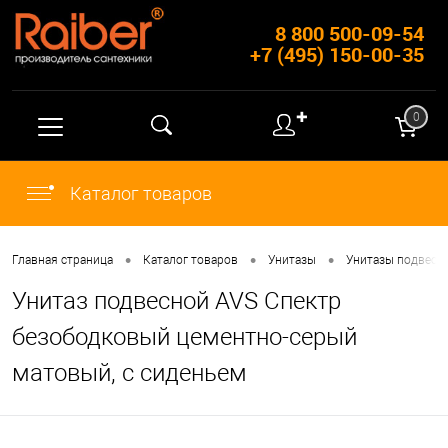
8 800 500-09-54
+7 (495) 150-00-35
✚
0
Каталог товаров
•
•
•
Главная страница
Каталог товаров
Унитазы
Унитазы подвесн
Унитаз подвесной AVS Спектр
безободковый цементно-серый
матовый, с сиденьем