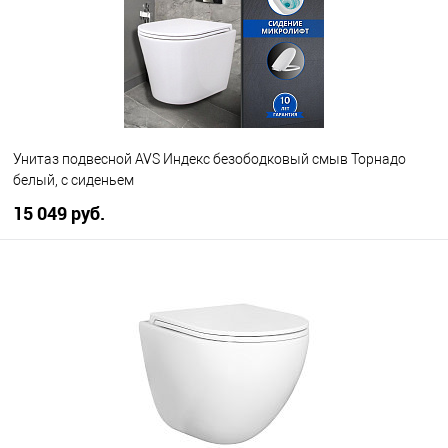
Унитаз подвесной AVS Индекс безободковый смыв Торнадо
белый, с сиденьем
15 049 руб.
В корзину
В избранное
В наличии