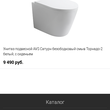
В избранное
В наличии
Унитаз подвесной AVS Сатурн безободковый смыв Торнадо-2
белый, с сиденьем
9 490 руб.
В корзину
В избранное
В наличии
Каталог