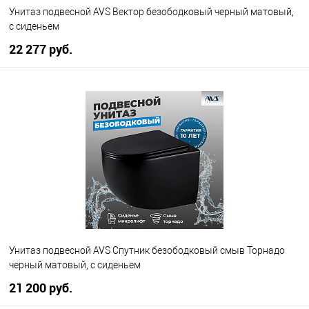
Унитаз подвесной AVS Вектор безободковый черный матовый,
с сиденьем
22 277 руб.
В корзину
В избранное
В наличии
Унитаз подвесной AVS Спутник безободковый смыв Торнадо
черный матовый, с сиденьем
21 200 руб.