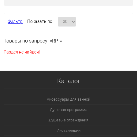
Фильтр
Показать по:
Товары по запросу: «RP-»
Раздел не найден!
Каталог
Аксессуары для ванной
Душевая программа
Душевые ограждения
Инсталляции