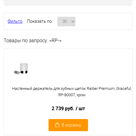
Фильтр
Показать по:
Товары по запросу: «RP-»
Настенный держатель для зубных щеток Raiber Premium, Graceful,
RP-80007, хром
2 739 руб.
/ шт
В корзину