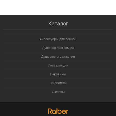
Каталог
Аксессуары для ванной
Душевая программа
Душевые ограждения
Инсталляции
Раковины
Смесители
Унитазы