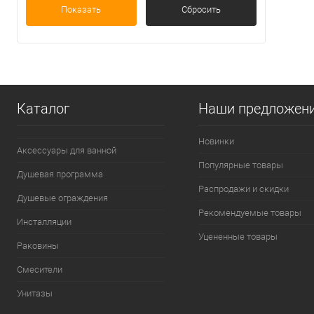
Показать
Сбросить
Каталог
Наши предложен
Новинки
Аксессуары для ванной
Популярные товары
Душевая программа
Распродажи и скидки
Душевые ограждения
Рекомендуемые товары
Инсталляции
Уцененные товары
Раковины
Смесители
Унитазы