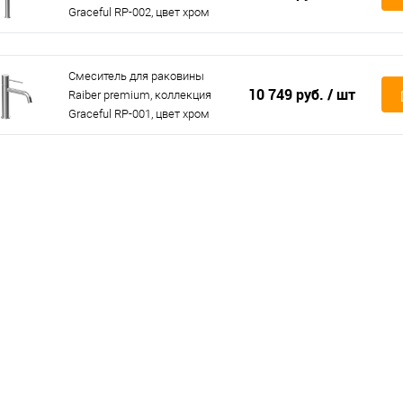
Graceful RP-002, цвет хром
Смеситель для раковины
10 749 руб.
/ шт
Raiber premium, коллекция
Graceful RP-001, цвет хром