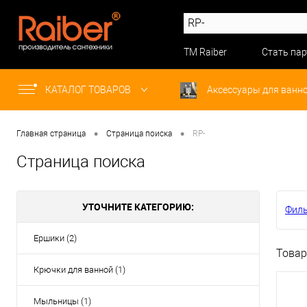
ТМ Raiber
Стать па
КАТАЛОГ ТОВАРОВ
Аксессуары для ванн
•
•
Главная страница
Страница поиска
RP-
Страница поиска
УТОЧНИТЕ КАТЕГОРИЮ:
Фил
Ершики (2)
Товар
Крючки для ванной (1)
Мыльницы (1)