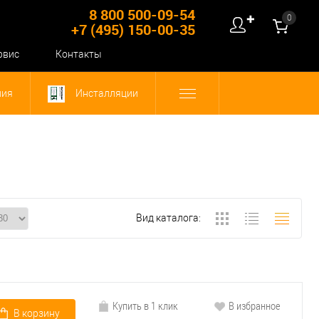
8 800 500-09-54
0
✚
+7 (495) 150-00-35
рвис
Контакты
ния
Инсталляции
Вид каталога:
Купить в 1 клик
В избранное
В корзину