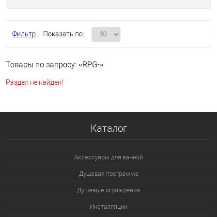
Фильтр
Показать по:
Товары по запросу: «RPG-»
Раздел не найден!
Каталог
Аксессуары для ванной
Душевая программа
Душевые ограждения
Инсталляции