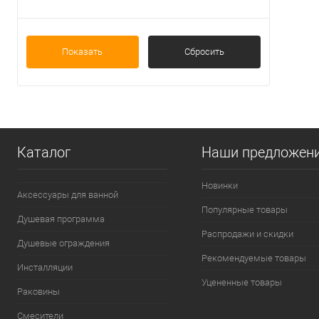
Показать
Сбросить
Каталог
Наши предложен
Новинки
Аксессуары для ванной
Популярные товары
Душевая программа
Распродажи и скидки
Душевые ограждения
Рекомендуемые товары
Инсталляции
Уцененные товары
Раковины
Смесители