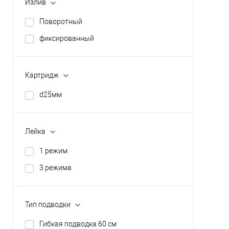
Излив
Поворотный
фиксированный
Картридж
d25мм
Лейка
1 режим
3 режима
Тип подводки
Гибкая подводка 60 см