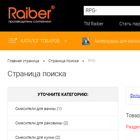
ТМ Raiber
Стать па
КАТАЛОГ ТОВАРОВ
Аксессуары для ванн
•
•
Главная страница
Страница поиска
RPG-
Страница поиска
УТОЧНИТЕ КАТЕГОРИЮ:
Фил
Смесители для ванны (1)
Товар
Смесители для раковины (2)
Раздел
Смесители для кухни (2)