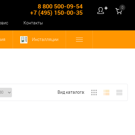
8 800 500-09-54
0
✚
+7 (495) 150-00-35
рвис
Контакты
ния
Инсталляции
Вид каталога: