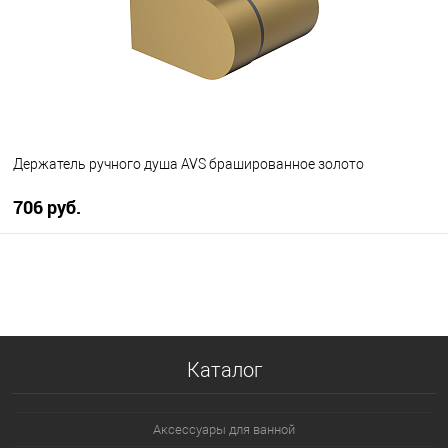
Держатель ручного душа AVS брашированное золото
706 руб.
В корзину
В избранное
В наличии
Каталог
Аксессуары для ванной