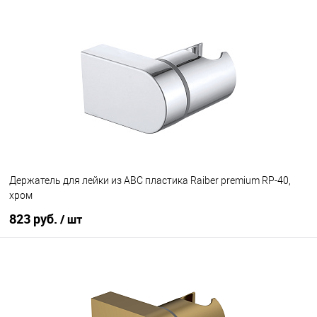
В корзину
В избранное
В наличии
Держатель для лейки из АBC пластика Raiber premium RP-40,
хром
823 руб.
/ шт
В корзину
В избранное
В наличии