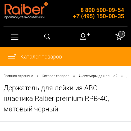
8 800 500-09-54
+7 (495) 150-00-35
✚
0
Каталог товаров
•
•
•
Главная страница
Каталог товаров
Аксессуары для ванной
Де
Держатель для лейки из АBC
пластика Raiber premium RPB-40,
матовый черный