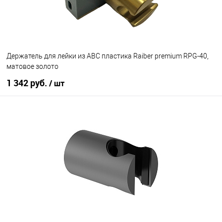
Держатель для лейки из АBC пластика Raiber premium RPG-40,
матовое золото
1 342 руб.
/ шт
В корзину
В избранное
В наличии