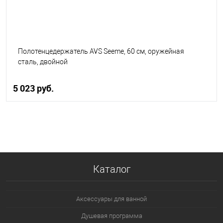
Полотенцедержатель AVS Seeme, 60 см, оружейная
сталь, двойной
5 023 руб.
В корзину
В избранное
В наличии
Каталог
Аксессуары для ванной
Душевая программа