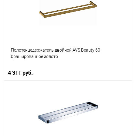
В избранное
В наличии
Полотенцедержатель двойной AVS Beauty 60
брашированное золото
4 311 руб.
В корзину
В избранное
В наличии