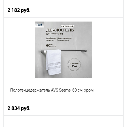
2 182 руб.
В корзину
В избранное
В наличии
Полотенцедержатель AVS Seeme, 60 см, хром
2 834 руб.
В корзину