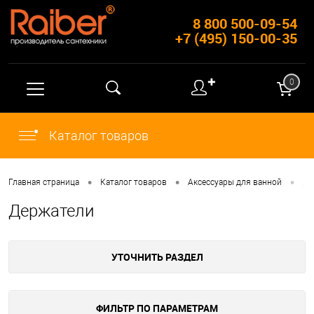
8 800 500-09-54
+7 (495) 150-00-35
✚
0
Каталог товаров
•
•
•
Главная страница
Каталог товаров
Аксессуары для ванной
Де
Держатели
УТОЧНИТЬ РАЗДЕЛ
ФИЛЬТР ПО ПАРАМЕТРАМ