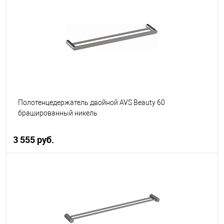
В избранное
В наличии
Полотенцедержатель двойной AVS Beauty 60
брашированный никель
3 555 руб.
В корзину
В избранное
В наличии