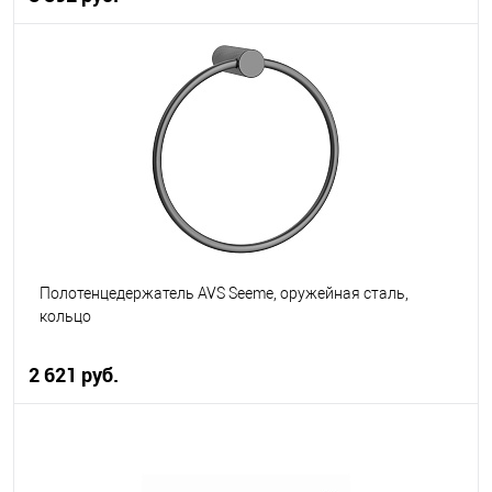
В корзину
В избранное
В наличии
Полотенцедержатель AVS Seeme, оружейная сталь,
кольцо
2 621 руб.
В корзину