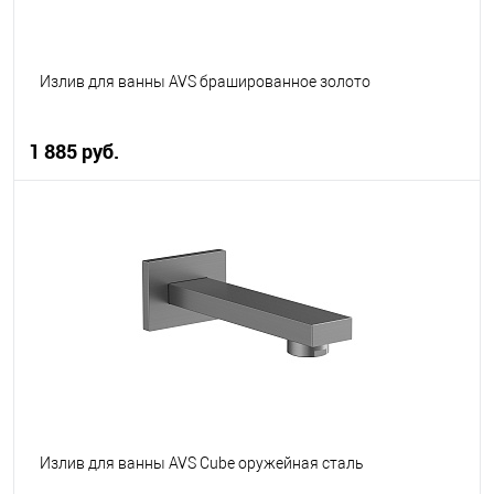
Излив для ванны AVS брашированное золото
1 885 руб.
В корзину
В избранное
В наличии
Излив для ванны AVS Cube оружейная сталь