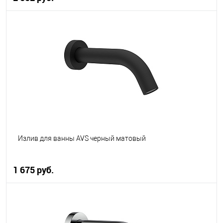
В корзину
В избранное
В наличии
Излив для ванны AVS черный матовый
1 675 руб.
В корзину