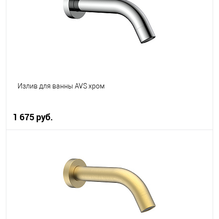
В избранное
В наличии
Излив для ванны AVS хром
1 675 руб.
В корзину
В избранное
В наличии