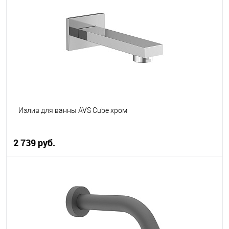
В избранное
В наличии
Излив для ванны AVS Cube хром
2 739 руб.
В корзину
В избранное
В наличии