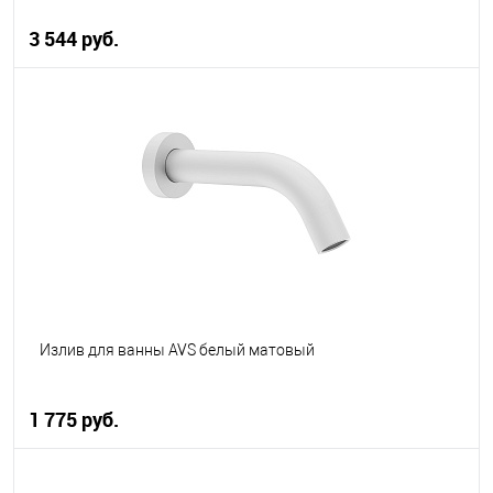
3 544 руб.
В корзину
В избранное
В наличии
Излив для ванны AVS белый матовый
1 775 руб.
В корзину