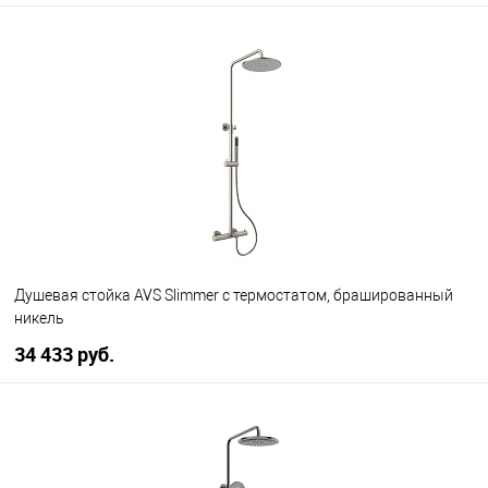
Душевая стойка AVS Slimmer с термостатом, брашированный
никель
34 433 руб.
В корзину
В избранное
В наличии