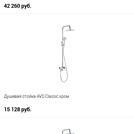
42 260 руб.
В корзину
В избранное
В наличии
Душевая стойка AVS Classic хром
15 128 руб.
В корзину