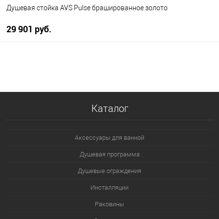
Душевая стойка AVS Pulse брашированное золото
29 901 руб.
В корзину
В избранное
В наличии
Каталог
Аксессуары для ванной
Душевая программа
Душевые ограждения
Инсталляции
Раковины