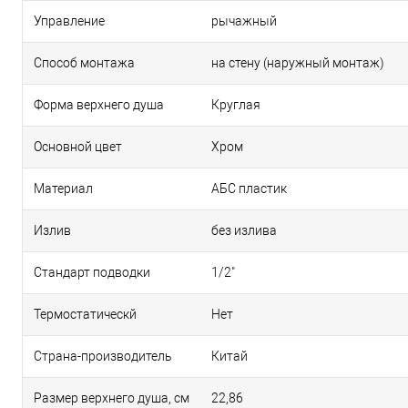
Управление
рычажный
Способ монтажа
на стену (наружный монтаж)
Форма верхнего душа
Круглая
Основной цвет
Хром
Материал
АБС пластик
Излив
без излива
Стандарт подводки
1/2"
Термостатическй
Нет
Страна-производитель
Китай
Размер верхнего душа, см
22,86