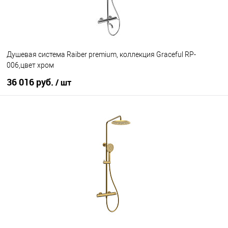
Душевая система Raiber premium, коллекция Graceful RP-
006,цвет хром
36 016 руб.
/ шт
В корзину
В избранное
Под заказ