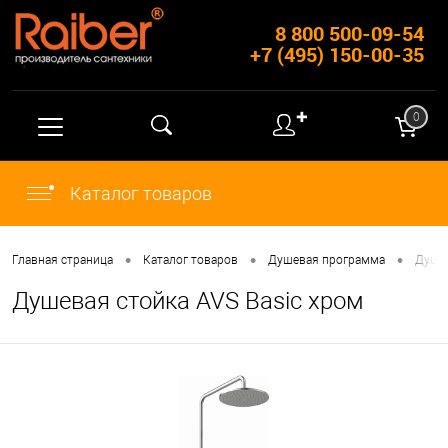
8 800 500-09-54
+7 (495) 150-00-35
✚
0
Каталог товаров
•
•
•
Главная страница
Каталог товаров
Душевая программа
Душе
Душевая стойка AVS Basic хром