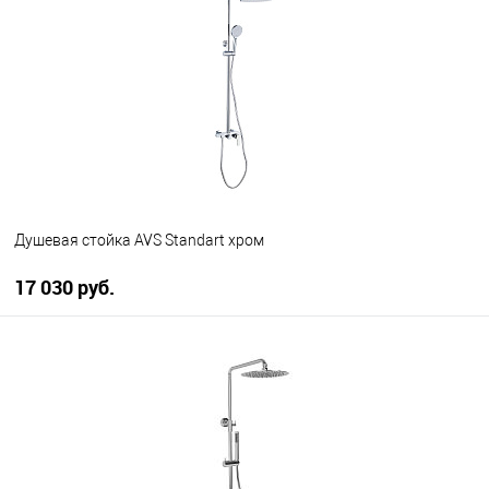
В избранное
В наличии
Душевая стойка AVS Standart хром
17 030 руб.
В корзину
В избранное
В наличии