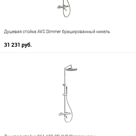
Душевая стойка AVS Slimmer брашированный никель
31 231 руб.
В корзину
В избранное
В наличии