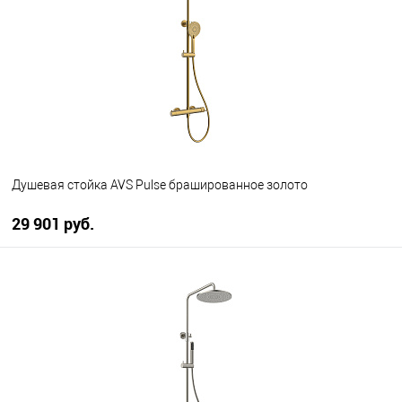
В избранное
В наличии
Душевая стойка AVS Pulse брашированное золото
29 901 руб.
В корзину
В избранное
В наличии