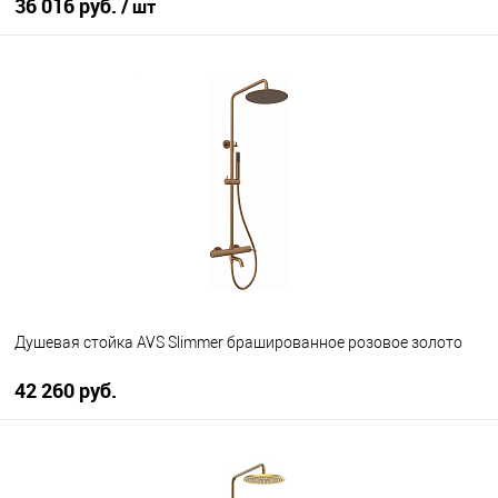
36 016 руб.
/ шт
В корзину
В избранное
Под заказ
Душевая стойка AVS Slimmer брашированное розовое золото
42 260 руб.
В корзину