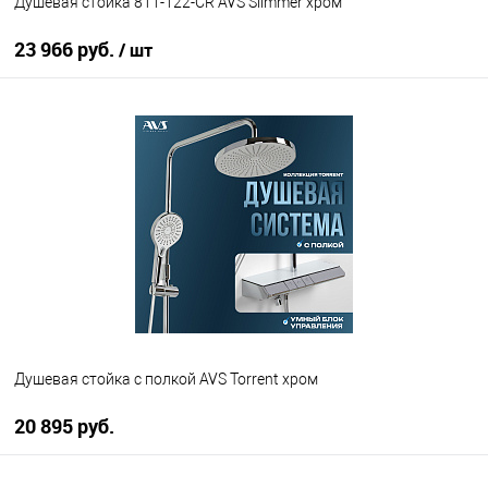
Душевая стойка 811-122-CR AVS Slimmer хром
23 966 руб.
/ шт
В корзину
В избранное
В наличии
Душевая стойка с полкой AVS Torrent хром
20 895 руб.
В корзину