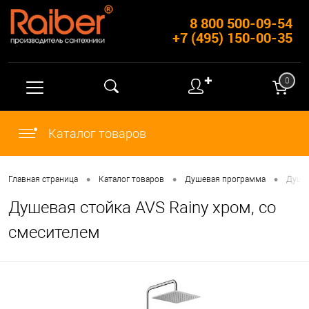
8 800 500-09-54
+7 (495) 150-00-35
✚
0
Каталог товаров
•
•
•
Главная страница
Каталог товаров
Душевая программа
Душе
Душевая стойка AVS Rainy хром, со
смесителем