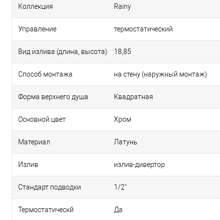
Коллекция
Rainy
Управление
термостатический
Вид излива (длина, высота)
18,85
Способ монтажа
на стену (наружный монтаж)
Форма верхнего душа
Квадратная
Основной цвет
Хром
Материал
Латунь
Излив
излив-дивертор
Стандарт подводки
1/2"
Термостатическй
Да