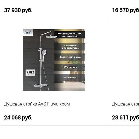
37 930 руб.
16 570 руб
В корзину
Купить в 1 клик
К сравнению
Купить в 1
В избранное
В наличии
В избранно
Душевая стойка AVS Pluvia хром
Душевая сто
24 068 руб.
28 611 руб
В корзину