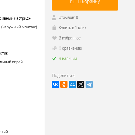
В корзину
Отзывов: 0
ссивный картридж
Купить в 1 клик
у (наружный монтаж)
В избранное
К сравнению
стик
В наличии
льный спрей
Поделиться
тный