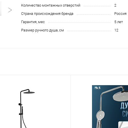
Количество монтажных отверстий
2
Страна происхождения бренда
Россия
Гарантия, мес
5 лет
Размер ручного душа, см
12