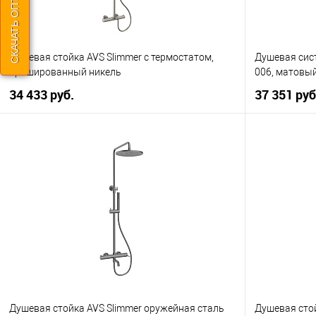
Душевая стойка AVS Slimmer с термостатом,
Душевая сист
брашированный никель
006, матовы
34 433 руб.
37 351 ру
В корзину
Купить в 1 клик
К сравнению
Купить в 1
В избранное
В наличии
В избранно
Душевая стойка AVS Slimmer оружейная сталь
Душевая стой