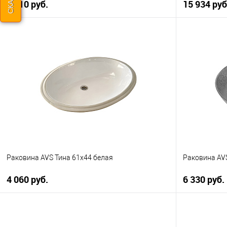
8 610 руб.
15 934 руб
В корзину
Купить в 1 клик
К сравнению
Купить в 1
В избранное
В наличии
В избранно
Раковина AVS Тина 61х44 белая
Раковина AVS
4 060 руб.
6 330 руб.
В корзину