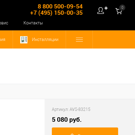
8 800 500-09-54
0
✚
+7 (495) 150-00-35
рвис
Контакты
ния
Инсталляции
Артикул:
AVS-83215
5 080 руб.