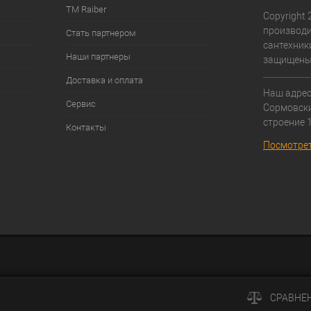
ТМ Raiber
Copyright 2
производи
Стать партнером
сантехники
Наши партнеры
защищены
Доставка и оплата
Наш адрес:
Сервис
Cормовски
строение 1
Контакты
Посмотрет
СРАВНЕ