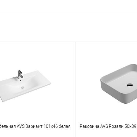
бельная AVS Вариант 101x46 белая
Раковина AVS Розали 50x39