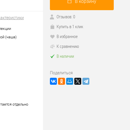
В корзину
Отзывов: 0
рактеристики
Купить в 1 клик
лекции
В избранное
ой (чаша)
К сравнению
В наличии
Поделиться
тается отдельно