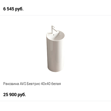
6 545 руб.
В корзину
В избранное
В наличии
Раковина AVS Беатрис 40x40 белая
25 900 руб.
В корзину