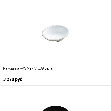
В корзину
В избранное
В наличии
Раковина AVS Мэй 51х39 белая
3 270 руб.
В корзину
В избранное
В наличии