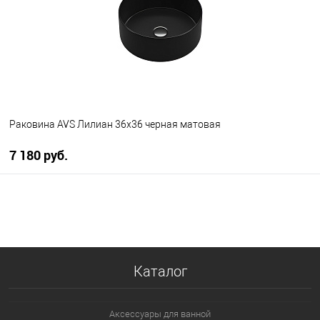
Раковина AVS Лилиан 36x36 черная матовая
7 180 руб.
В корзину
В избранное
В наличии
Каталог
Аксессуары для ванной