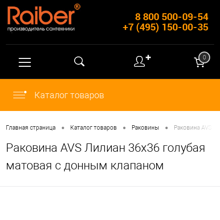
8 800 500-09-54
+7 (495) 150-00-35
✚
0
Каталог товаров
•
•
•
Главная страница
Каталог товаров
Раковины
Раковина AVS Л
Раковина AVS Лилиан 36x36 голубая
матовая с донным клапаном