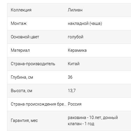
Коллекция
Лилиан
Монтаж
накладной (чаша)
Основной цвет
голубой
Материал
Керамика
Страна-производитель
Китай
Глубина, см
36
Высота, см
13,7
Страна происхождения бренда
Россия
раковина - 10 лет, донный
Гарантия, мес
клапан - 1 год