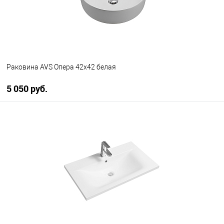
Раковина AVS Опера 42х42 белая
5 050 руб.
В корзину
В избранное
В наличии