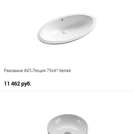
В избранное
В наличии
Раковина AVS Люция 75х41 белая
11 462 руб.
В корзину
В избранное
В наличии