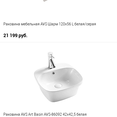
Раковина мебельная AVS Шарм 120x56 L белая/серая
21 199 руб.
В корзину
В избранное
В наличии
Раковина AVS Art Basin AVS-86092 42х42,5 белая