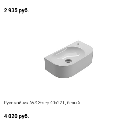
2 935 руб.
В корзину
В избранное
В наличии
Рукомойник AVS Эстер 40x22 L, белый
4 020 руб.
В корзину