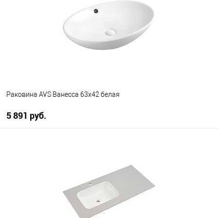
В избранное
В наличии
Раковина AVS Ванесса 63x42 белая
5 891 руб.
В корзину
В избранное
В наличии