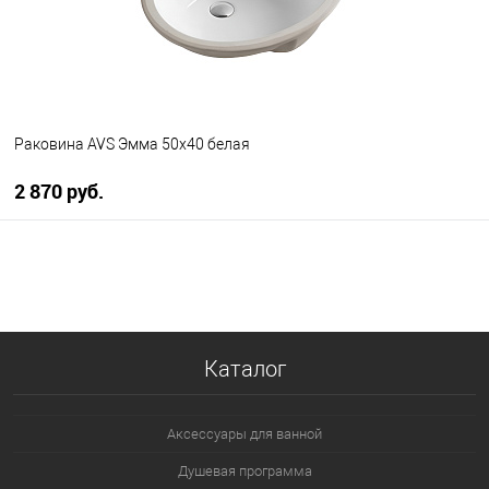
Раковина AVS Эмма 50x40 белая
2 870 руб.
В корзину
В избранное
В наличии
Каталог
Аксессуары для ванной
Душевая программа