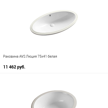
В избранное
В наличии
Раковина AVS Люция 75х41 белая
11 462 руб.
В корзину
В избранное
В наличии