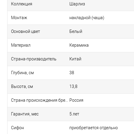
Коллекция
Шарлиз
Монтаж
накладной (чаша)
Основной цвет
Белый
Материал
Керамика
Страна-производитель
Китай
Глубина, см
38
Высота, см
13,8
Страна происхождения бренда
Россия
Гарантия, мес
5 лет
Сифон
приобретается отдельно