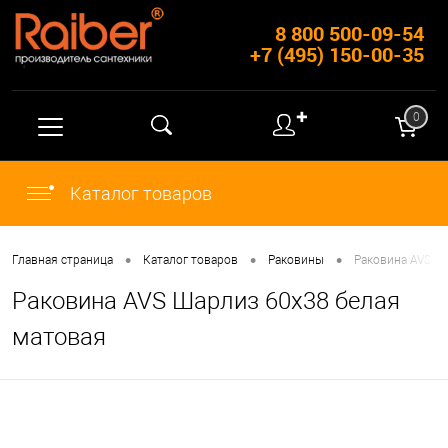
8 800 500-09-54
+7 (495) 150-00-35
✚
0
Каталог товаров
•
•
•
Главная страница
Каталог товаров
Раковины
Раковина AVS Ш
Раковина AVS Шарлиз 60x38 белая
матовая