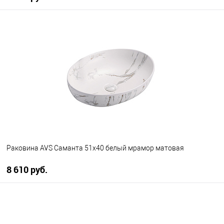
В корзину
В избранное
В наличии
Раковина AVS Саманта 51x40 белый мрамор матовая
8 610 руб.
В корзину