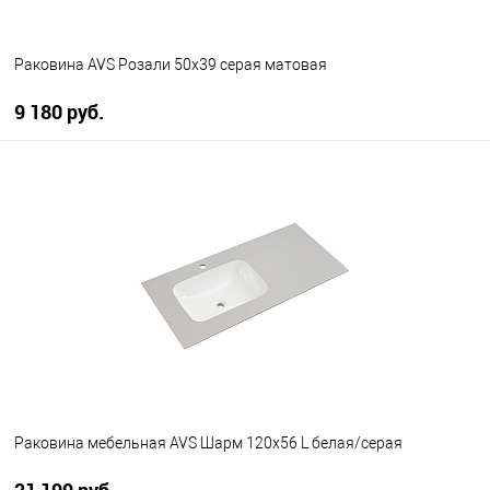
Раковина AVS Розали 50x39 серая матовая
9 180 руб.
В корзину
В избранное
В наличии
Раковина мебельная AVS Шарм 120x56 L белая/серая