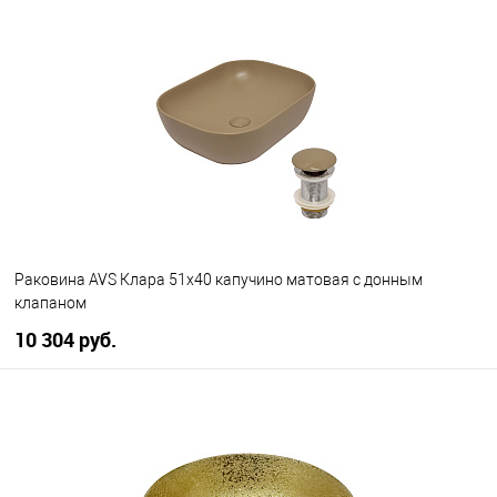
В корзину
В избранное
В наличии
Раковина AVS Клара 51x40 капучино матовая с донным
клапаном
10 304 руб.
В корзину
В избранное
В наличии