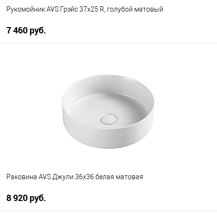
Рукомойник AVS Грэйс 37x25 R, голубой матовый
7 460 руб.
В корзину
В избранное
В наличии
Раковина AVS Джули 36х36 белая матовая
8 920 руб.