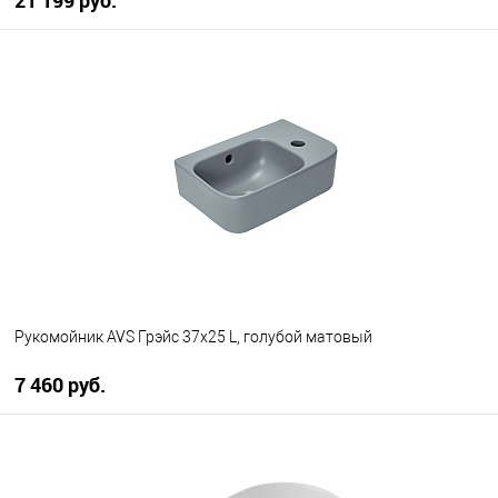
21 199 руб.
В корзину
В избранное
В наличии
Рукомойник AVS Грэйс 37x25 L, голубой матовый
7 460 руб.
В корзину