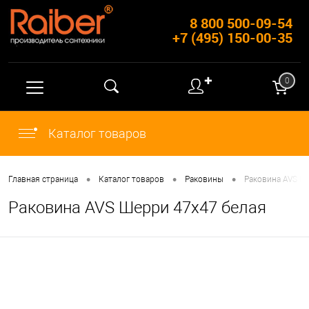
8 800 500-09-54
+7 (495) 150-00-35
✚
0
Каталог товаров
•
•
•
Главная страница
Каталог товаров
Раковины
Раковина AVS Ш
Раковина AVS Шерри 47х47 белая