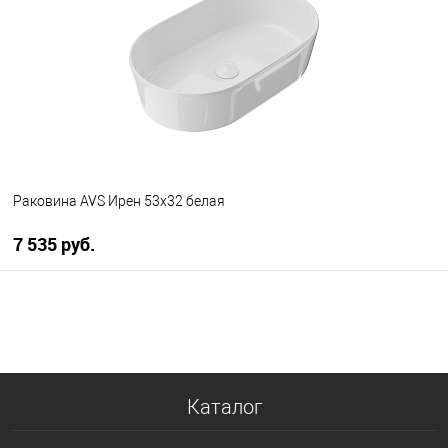
В избранное
В наличии
Раковина AVS Ирен 53x32 белая
7 535 руб.
В корзину
В избранное
В наличии
Каталог