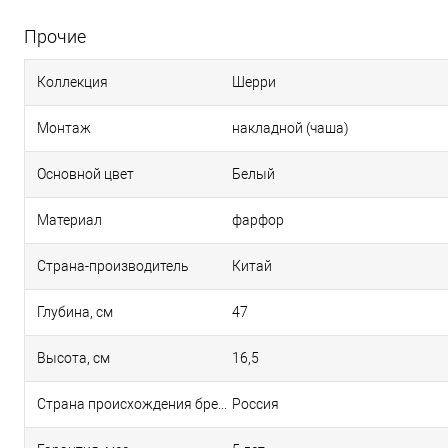
Прочие
Коллекция
Шерри
Монтаж
накладной (чаша)
Основной цвет
Белый
Материал
фарфор
Страна-производитель
Китай
Глубина, см
47
Высота, см
16,5
Страна происхождения бренда
Россия