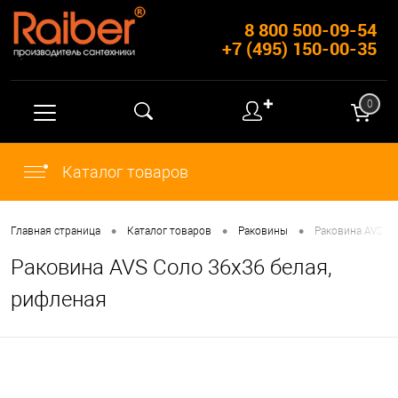
8 800 500-09-54
+7 (495) 150-00-35
✚
0
Каталог товаров
•
•
•
Главная страница
Каталог товаров
Раковины
Раковина AVS Со
Раковина AVS Соло 36x36 белая,
рифленая