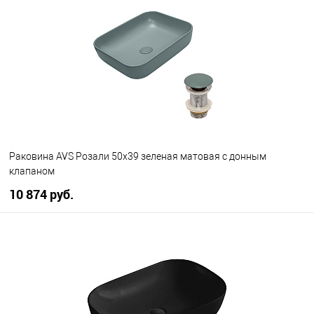
В избранное
В наличии
Раковина AVS Розали 50x39 зеленая матовая с донным
клапаном
10 874 руб.
В корзину
В избранное
В наличии