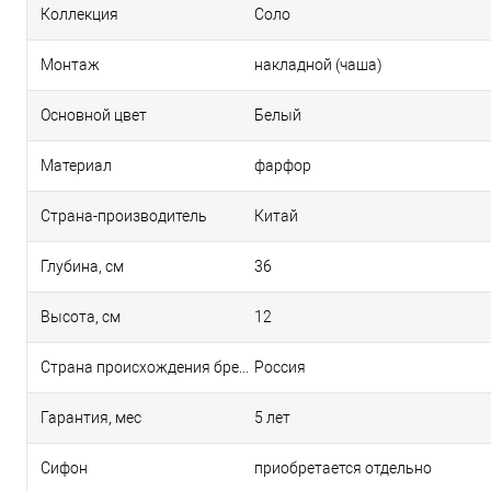
Коллекция
Соло
Монтаж
накладной (чаша)
Основной цвет
Белый
Материал
фарфор
Страна-производитель
Китай
Глубина, см
36
Высота, см
12
Страна происхождения бренда
Россия
Гарантия, мес
5 лет
Сифон
приобретается отдельно