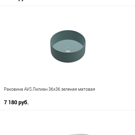
В корзину
В избранное
В наличии
Раковина AVS Лилиан 36x36 зеленая матовая
7 180 руб.
В корзину