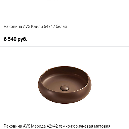
Раковина AVS Кайли 64х42 белая
6 540 руб.
В корзину
В избранное
В наличии
Раковина AVS Мерида 42x42 темно-коричневая матовая