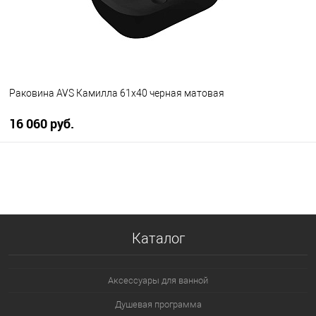
Раковина AVS Камилла 61x40 черная матовая
16 060 руб.
В корзину
В избранное
В наличии
Каталог
Аксессуары для ванной
Душевая программа