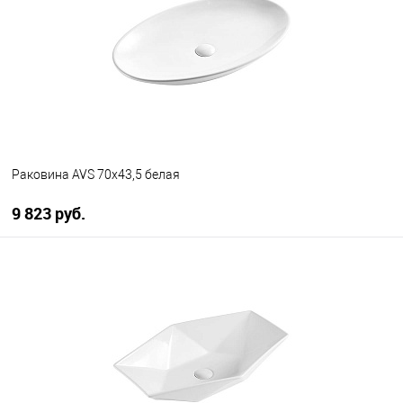
В избранное
В наличии
Раковина AVS 70х43,5 белая
9 823 руб.
В корзину
В избранное
В наличии