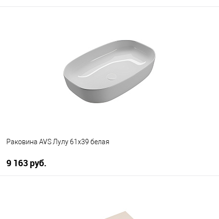
В корзину
В избранное
В наличии
Раковина AVS Лулу 61х39 белая
9 163 руб.
В корзину
В избранное
В наличии