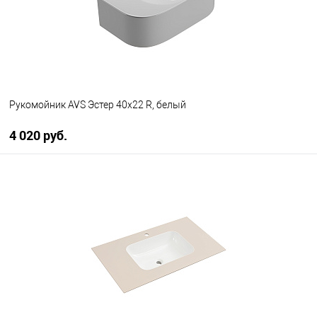
Рукомойник AVS Эстер 40x22 R, белый
4 020 руб.
В корзину
В избранное
В наличии