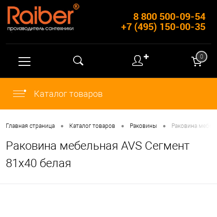
8 800 500-09-54
+7 (495) 150-00-35
✚
0
Каталог товаров
•
•
•
Главная страница
Каталог товаров
Раковины
Раковина мебел
Раковина мебельная AVS Сегмент
81x40 белая