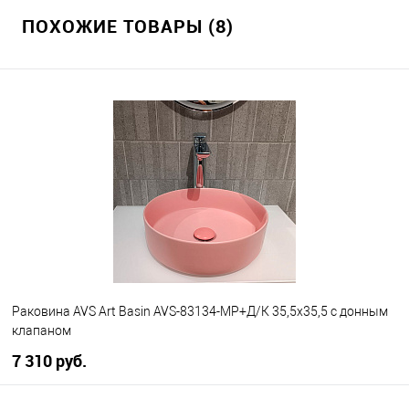
ПОХОЖИЕ ТОВАРЫ (8)
Раковина AVS Art Basin AVS-83134-MP+Д/К 35,5x35,5 с донным
клапаном
7 310 руб.