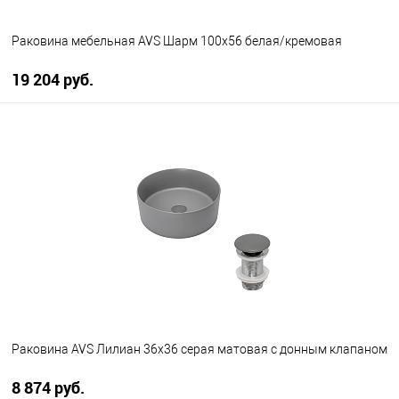
Раковина мебельная AVS Шарм 100x56 белая/кремовая
19 204 руб.
В корзину
В избранное
В наличии
Раковина AVS Лилиан 36x36 серая матовая с донным клапаном
8 874 руб.