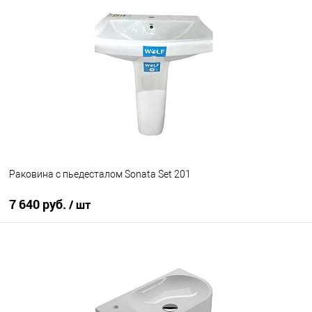
В корзину
В избранное
В наличии
Раковина с пьедесталом Sonata Set 201
7 640 руб.
/ шт
В корзину
В избранное
Под заказ