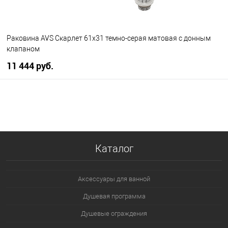
Раковина AVS Скарлет 61x31 темно-серая матовая с донным
клапаном
11 444 руб.
В корзину
В избранное
В наличии
Каталог
Аксессуары для ванной
Душевая программа
Душевые ограждения