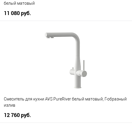
белый матовый
11 080 руб.
В корзину
В избранное
В наличии
Смеситель для кухни AVS PureRiver белый матовый, Г-образный
излив
12 760 руб.
В корзину