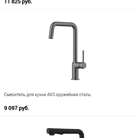
11 825 руб.
В корзину
В избранное
В наличии
Смеситель для кухни AVS оружейная сталь
9 097 руб.
В корзину