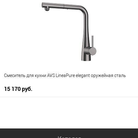
В избранное
В наличии
Смеситель для кухни AVS LineaPure elegant оружейная сталь
15 170 руб.
В корзину
В избранное
В наличии