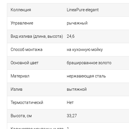
Коллекция
LineaPure elegant
Управление
рычажный
Вид излива (длина, высота)
24,6
Способ монтажа
на кухонную мойку
Основной цвет
брашированное золото
Материал
нержавеющая сталь
Излив
вытяжной
Термостатическй
Нет
Высота, см
33,27