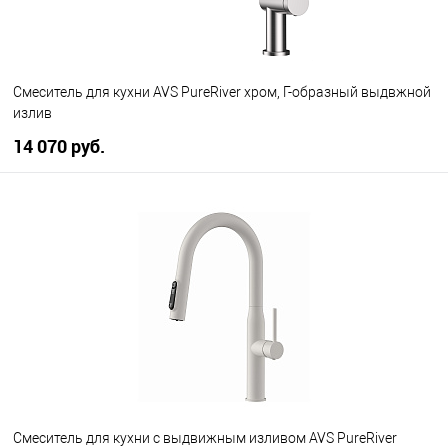
Смеситель для кухни AVS PureRiver хром, Г-образный выдвжной
излив
14 070 руб.
В корзину
В избранное
В наличии
Смеситель для кухни с выдвижным изливом AVS PureRiver