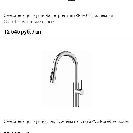
Cмеситель для кухни Raiber premium RPB-012 коллекция
Graceful, матовый черный
12 545 руб.
/ шт
В корзину
В избранное
Под заказ
Смеситель для кухни с выдвижным изливом AVS PureRiver хром