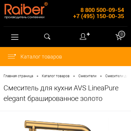
8 800 500-09-54
+7 (495) 150-00-35
✚
0
Каталог товаров
•
•
•
Главная страница
Каталог товаров
Смесители
Смесители для
Смеситель для кухни AVS LineaPure
elegant брашированное золото