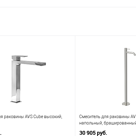
ля раковины AVS Cube высокий,
Смеситель для раковины AV
напольный, брашированный
.
30 905 руб.