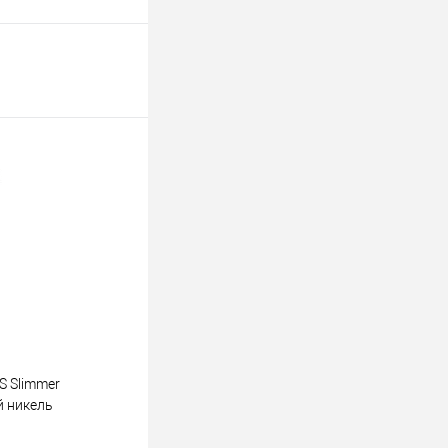
S Slimmer
 никель