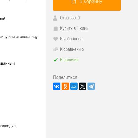
В корзину
Отзывов: 0
ный
Купить в 1 клик
вину или столешницу
В избранное
К сравнению
В наличии
ованный
Поделиться
подводка