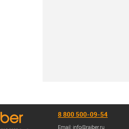
В наличии
8 800 500-09-54
Email:
info@raiber.ru