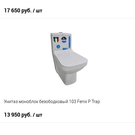
17 650 руб.
/ шт
В корзину
В избранное
Под заказ
Унитаз моноблок безободковый 103 Fenix P Trap
13 950 руб.
/ шт
В корзину