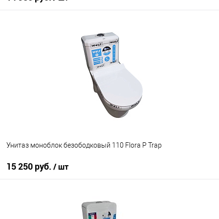
В корзину
В избранное
Под заказ
Унитаз моноблок безободковый 110 Flora P Trap
15 250 руб.
/ шт
В корзину