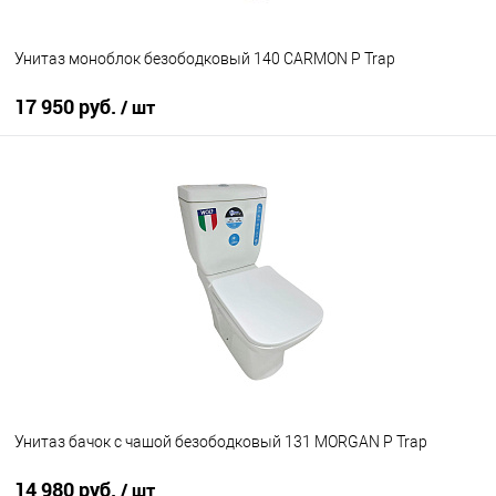
Унитаз моноблок безободковый 140 CARMON P Trap
17 950 руб.
/ шт
В корзину
В избранное
Под заказ
Унитаз бачок с чашой безободковый 131 MORGAN P Trap
14 980 руб.
/ шт