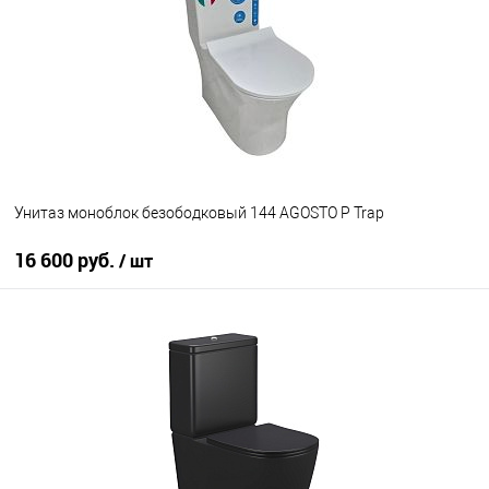
В избранное
Под заказ
Унитаз моноблок безободковый 144 AGOSTO P Trap
16 600 руб.
/ шт
В корзину
В избранное
Под заказ