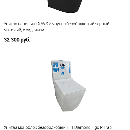
Унитаз напольный AVS Импульс безободковый черный
матовый, с сиденьем
32 300 руб.
В корзину
В избранное
В наличии
Унитаз моноблок безободковый 111 Diamond Figo Р Trap