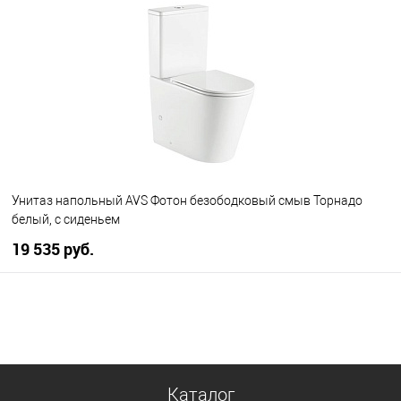
В избранное
Под заказ
Унитаз напольный AVS Фотон безободковый смыв Торнадо
белый, с сиденьем
19 535 руб.
В корзину
В избранное
В наличии
Каталог