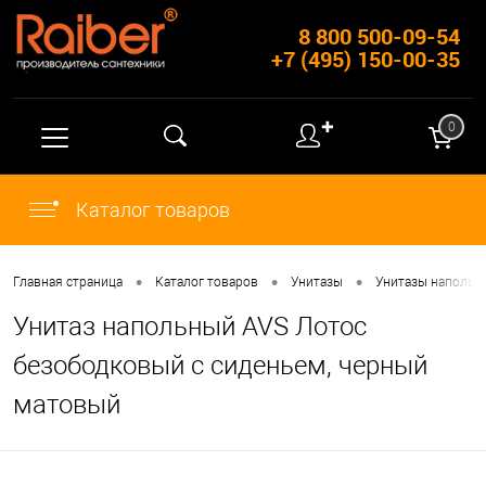
8 800 500-09-54
+7 (495) 150-00-35
✚
0
Каталог товаров
•
•
•
Главная страница
Каталог товаров
Унитазы
Унитазы напольн
Унитаз напольный AVS Лотос
безободковый с сиденьем, черный
матовый