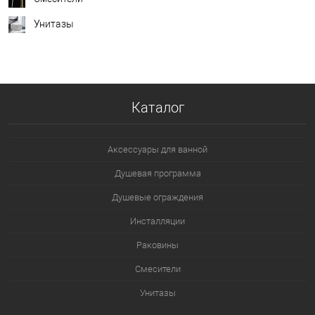
Унитазы
Каталог
Аксессуары для ванной
Душевая программа
Душевые ограждения
Инсталляции
Раковины
Смесители
Унитазы