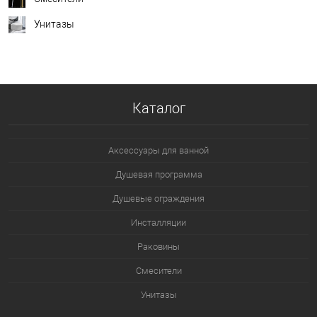
Унитазы
Каталог
Аксессуары для ванной
Душевая программа
Душевые ограждения
Инсталляции
Раковины
Смесители
Унитазы