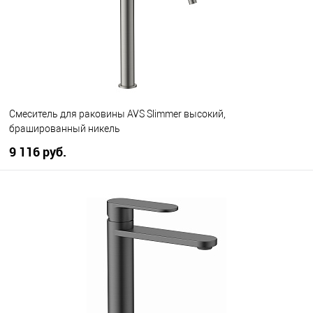
Смеситель для раковины AVS Slimmer высокий,
брашированный никель
9 116 руб.
В корзину
В избранное
В наличии