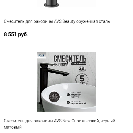
Смеситель для раковины AVS Beauty оружейная сталь
8 551 руб.
В корзину
В избранное
В наличии
Смеситель для раковины AVS New Cube высокий, черный
матовый