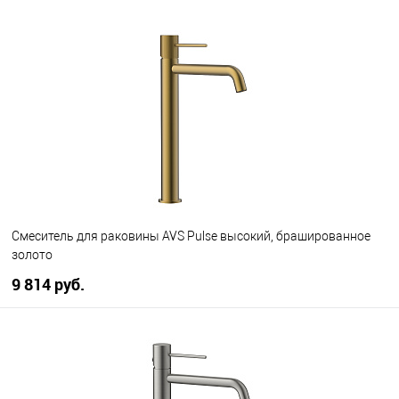
В корзину
В избранное
В наличии
Смеситель для раковины AVS Pulse высокий, брашированное
золото
9 814 руб.
В корзину
В избранное
В наличии