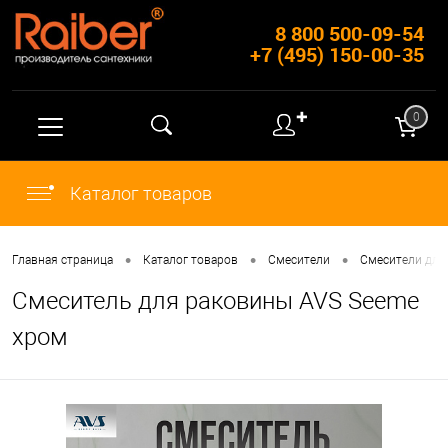
8 800 500-09-54
+7 (495) 150-00-35
✚
0
Каталог товаров
•
•
•
Главная страница
Каталог товаров
Смесители
Смесители для
Смеситель для раковины AVS Seeme
хром