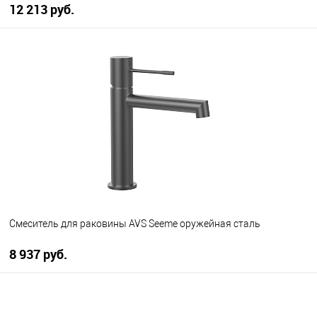
12 213 руб.
В корзину
В избранное
В наличии
Смеситель для раковины AVS Seeme оружейная сталь
8 937 руб.
В корзину