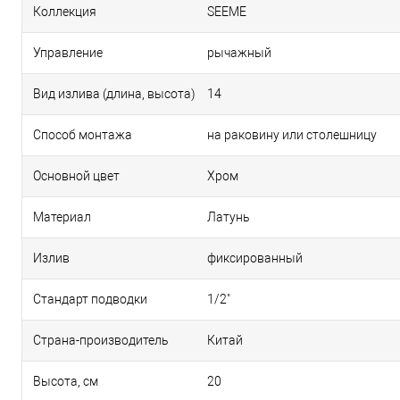
Коллекция
SEEME
Управление
рычажный
Вид излива (длина, высота)
14
Способ монтажа
на раковину или столешницу
Основной цвет
Хром
Материал
Латунь
Излив
фиксированный
Стандарт подводки
1/2"
Страна-производитель
Китай
Высота, см
20