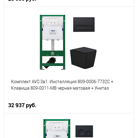
В корзину
В избранное
В наличии
Комплект AVS 3в1: Инсталляция 809-0006-7732C +
Клавиша 809-0011-MB черная матовая + Унитаз
подвесной 801-0035-P-R-MB
32 937 руб.
В корзину