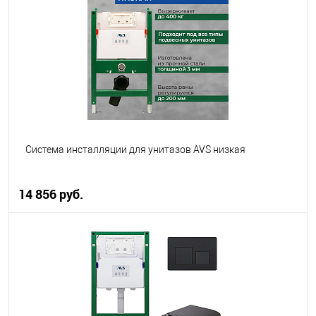
В избранное
В наличии
Система инсталляции для унитазов AVS низкая
14 856 руб.
В корзину
В избранное
В наличии