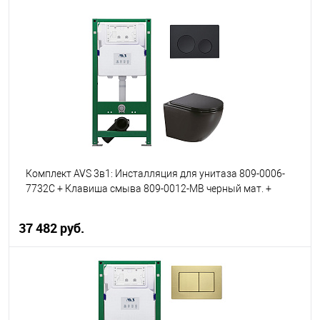
В корзину
В избранное
В наличии
Комплект AVS 3в1: Инсталляция для унитаза 809-0006-
7732C + Клавиша смыва 809-0012-MB черный мат. +
унитаз подвесной 801-0041-P-R-MB
37 482 руб.
В корзину
В избранное
В наличии