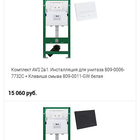
В корзину
В избранное
В наличии
Комплект AVS 2в1: Инсталляция для унитаза 809-0006-
7732C + Клавиша смыва 809-0011-GW белая
15 060 руб.
В корзину
В избранное
В наличии