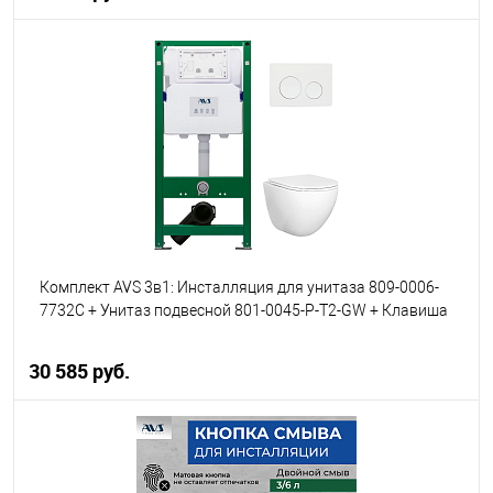
В корзину
В избранное
В наличии
Комплект AVS 3в1: Инсталляция для унитаза 809-0006-
7732C + Унитаз подвесной 801-0045-P-T2-GW + Клавиша
смыва 809-0012-GW белая, круглые кнопки
30 585 руб.
В корзину
В избранное
В наличии