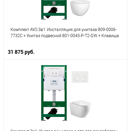
Комплект AVS 3в1: Инсталляция для унитаза 809-0006-
7732C + Унитаз подвесной 801-0045-P-T2-GW + Клавиша
смыва 809-0011-CR хром, прямоугольные кнопки
31 875 руб.
В корзину
В избранное
В наличии