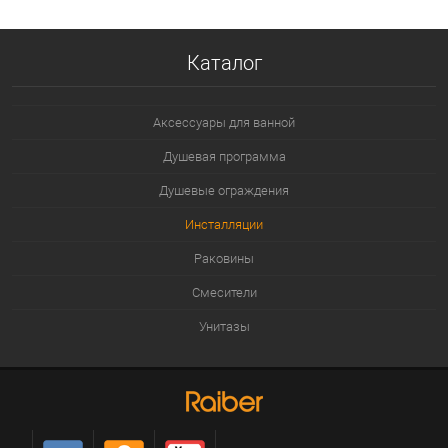
Каталог
Аксессуары для ванной
Душевая программа
Душевые ограждения
Инсталляции
Раковины
Смесители
Унитазы