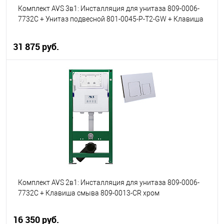
Комплект AVS 3в1: Инсталляция для унитаза 809-0006-
7732C + Унитаз подвесной 801-0045-P-T2-GW + Клавиша
смыва 809-0013-MB черная, квадратные кнопки
31 875 руб.
В корзину
В избранное
В наличии
Комплект AVS 2в1: Инсталляция для унитаза 809-0006-
7732C + Клавиша смыва 809-0013-CR хром
16 350 руб.