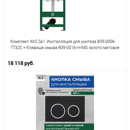
Комплект AVS 2в1: Инсталляция для унитаза 809-0006-
7732C + Клавиша смыва 809-0016-m-MG золото матовое
18 118 руб.
В корзину
В избранное
В наличии