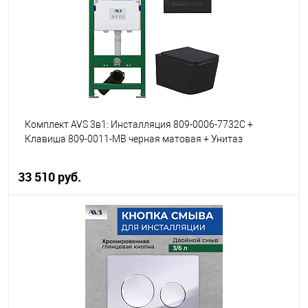
В избранное
В наличии
Комплект AVS 3в1: Инсталляция 809-0006-7732C +
Клавиша 809-0011-MB черная матовая + Унитаз
подвесной 813-0004-MB
33 510 руб.
В корзину
В избранное
В наличии