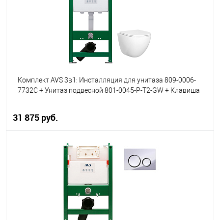
В избранное
В наличии
Комплект AVS 3в1: Инсталляция для унитаза 809-0006-
7732C + Унитаз подвесной 801-0045-P-T2-GW + Клавиша
смыва 809-0012-MB черная, круглые кнопки
31 875 руб.
В корзину
В избранное
В наличии