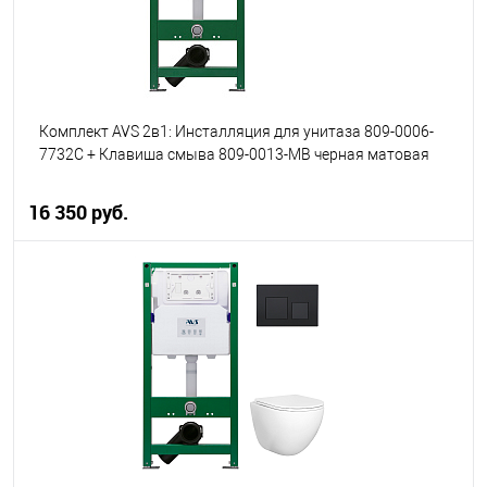
Комплект AVS 2в1: Инсталляция для унитаза 809-0006-
7732C + Клавиша смыва 809-0013-MB черная матовая
16 350 руб.
В корзину
В избранное
В наличии