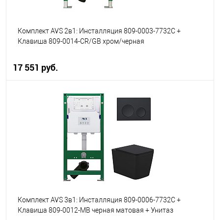
Комплект AVS 2в1: Инсталляция 809-0003-7732C +
Клавиша 809-0014-CR/GB хром/черная
17 551 руб.
В корзину
В избранное
В наличии
Комплект AVS 3в1: Инсталляция 809-0006-7732C +
Клавиша 809-0012-MB черная матовая + Унитаз