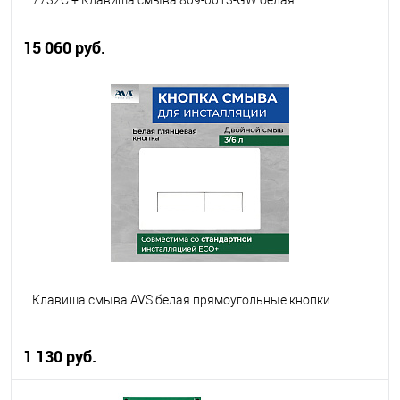
7732C + Клавиша смыва 809-0013-GW белая
15 060 руб.
В корзину
В избранное
В наличии
Клавиша смыва AVS белая прямоугольные кнопки
1 130 руб.