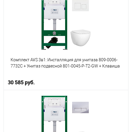
В избранное
В наличии
Комплект AVS 3в1: Инсталляция для унитаза 809-0006-
7732C + Унитаз подвесной 801-0045-P-T2-GW + Клавиша
смыва 809-0013-GW белая, квадратные кнопки
30 585 руб.
В корзину
В избранное
В наличии