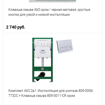
Клавиша смыва AVS хром / черная матовая, круглые
кнопки для узкой и низкой инсталляции
2 740 руб.
В корзину
В избранное
В наличии
Комплект AVS 2в1: Инсталляция для унитаза 809-0006-
7732C + Клавиша смыва 809-0011-CR хром